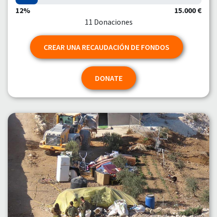
12%
15.000 €
11 Donaciones
CREAR UNA RECAUDACIÓN DE FONDOS
DONATE