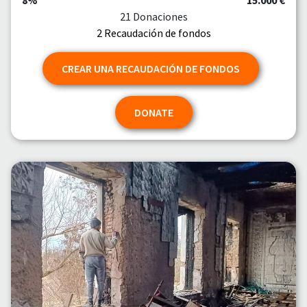
8%
15.000 €
21 Donaciones
2 Recaudación de fondos
CREAR UNA RECAUDACIÓN DE FONDOS
DONATE