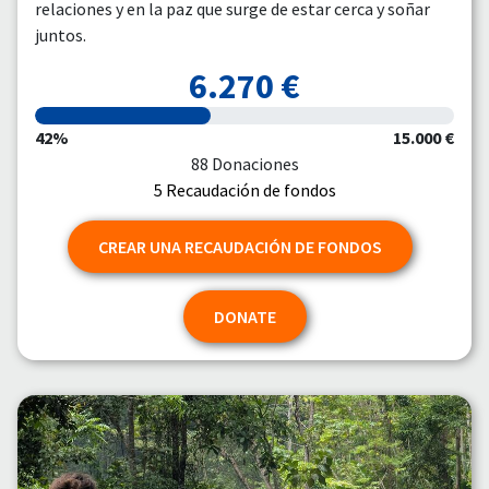
relaciones y en la paz que surge de estar cerca y soñar
juntos.
6.270 €
42%
15.000 €
88 Donaciones
5 Recaudación de fondos
CREAR UNA RECAUDACIÓN DE FONDOS
DONATE