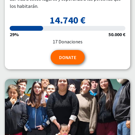
los habitarán.
14.740 €
29%
50.000 €
17 Donaciones
DONATE