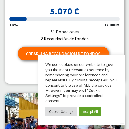
5.070 €
16%
32.000 €
51 Donaciones
2 Recaudación de fondos
CREAR UNA RECAUDACIÓN DE FONDOS
We use cookies on our website to give
you the most relevant experience by
DONATE
remembering your preferences and
repeat visits. By clicking “Accept All”, you
consent to the use of ALL the cookies.
However, you may visit "Cookie
Settings" to provide a controlled
consent.
Cookie Settings
Accept All