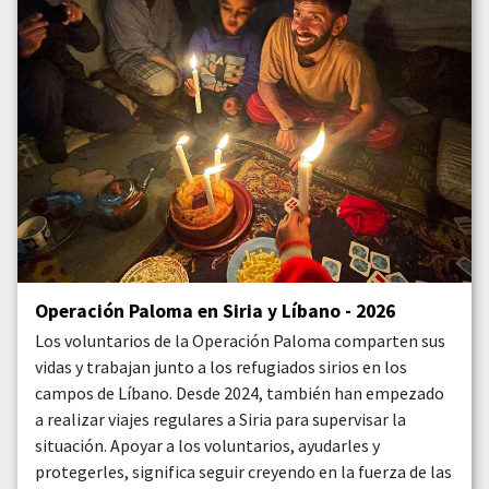
Operación Paloma en Siria y Líbano - 2026
Los voluntarios de la Operación Paloma comparten sus
vidas y trabajan junto a los refugiados sirios en los
campos de Líbano. Desde 2024, también han empezado
a realizar viajes regulares a Siria para supervisar la
situación. Apoyar a los voluntarios, ayudarles y
protegerles, significa seguir creyendo en la fuerza de las