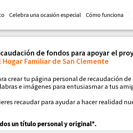
to
Celebra una ocasión especial
Cómo funciona
caudación de fondos para apoyar el pro
l Hogar Familiar de San Clemente
ara crear tu página personal de recaudación de
labras e imágenes para entusiasmar a tus amig
ieres recaudar para ayudar a hacer realidad nu
os un título personal y original*.