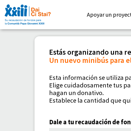
Apoyar un proyec
Estás organizando una re
Un nuevo minibús para e
Esta información se utiliza p
Elige cuidadosamente tus pa
hagan un donativo.
Establece la cantidad que qu
Dale a tu recaudación de fond