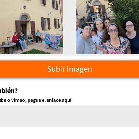
Subir imagen
mbién?
e o Vimeo, pegue el enlace aquí.