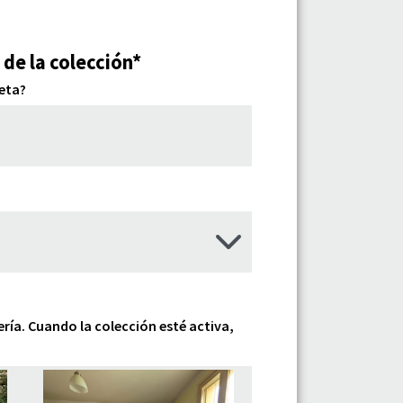
 de la colección*
meta?
ería. Cuando la colección esté activa,