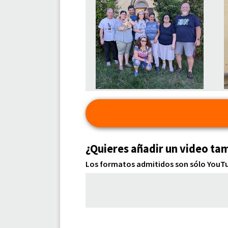
¿Quieres añadir un video ta
Los formatos admitidos son sólo YouTub