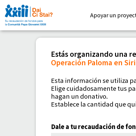
Apoyar un proyec
Estás organizando una re
Operación Paloma en Siri
Esta información se utiliza p
Elige cuidadosamente tus pa
hagan un donativo.
Establece la cantidad que qu
Dale a tu recaudación de fond