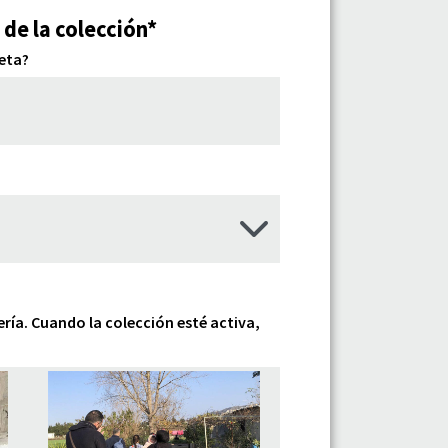
 de la colección*
meta?
ería. Cuando la colección esté activa,