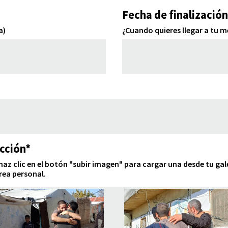
Fecha de finalización
a)
¿Cuando quieres llegar a tu 
ección*
haz clic en el botón "subir imagen" para cargar una desde tu gal
rea personal.