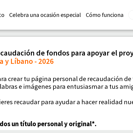
to
Celebra una ocasión especial
Cómo funciona
caudación de fondos para apoyar el pro
a y Líbano - 2026
ara crear tu página personal de recaudación de
labras e imágenes para entusiasmar a tus amig
ieres recaudar para ayudar a hacer realidad nu
os un título personal y original*.