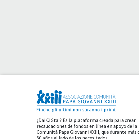
¿Dai Ci Stai? Es la plataforma creada para crear
recaudaciones de fondos en línea en apoyo de la
Comunità Papa Giovanni XXIII
, que durante más 
50 años al lado de los necesitados.