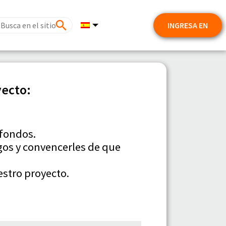
INGRESA EN
yecto:
 fondos.
os y convencerles de que
estro proyecto.