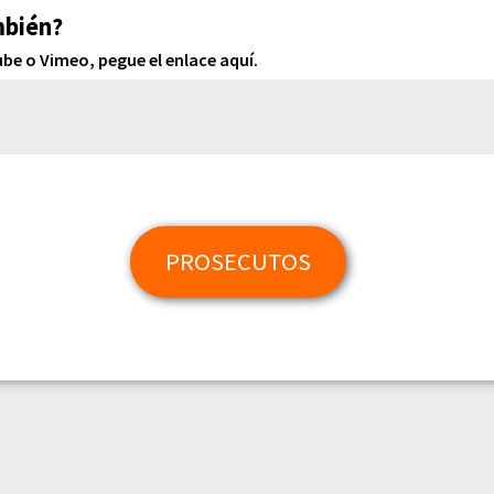
mbién?
e o Vimeo, pegue el enlace aquí.
PROSECUTOS