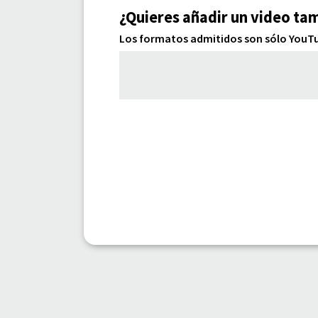
¿Quieres añadir un video ta
Los formatos admitidos son sólo YouTub