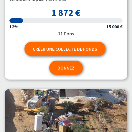
1 872 €
12%
15 000 €
11 Dons
CRÉER UNE COLLECTE DE FONDS
DONNEZ