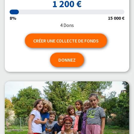
1 200 €
8%
15 000 €
4 Dons
CRÉER UNE COLLECTE DE FONDS
DONNEZ