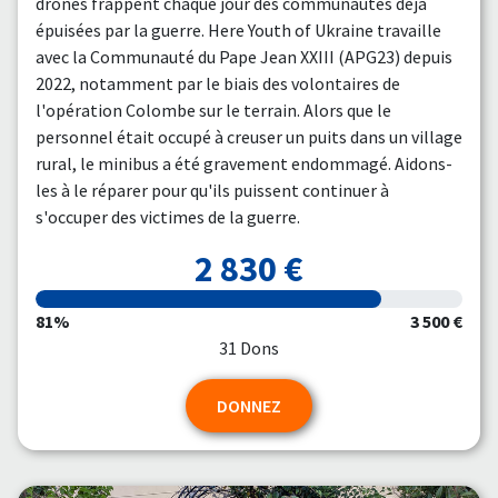
drones frappent chaque jour des communautés déjà
épuisées par la guerre. Here Youth of Ukraine travaille
avec la Communauté du Pape Jean XXIII (APG23) depuis
2022, notamment par le biais des volontaires de
l'opération Colombe sur le terrain. Alors que le
personnel était occupé à creuser un puits dans un village
rural, le minibus a été gravement endommagé. Aidons-
les à le réparer pour qu'ils puissent continuer à
s'occuper des victimes de la guerre.
2 830 €
81%
3 500 €
31 Dons
DONNEZ