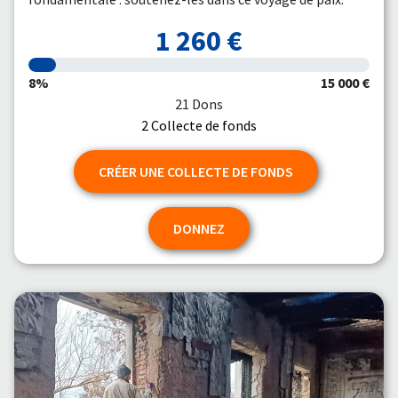
1 260 €
8%
15 000 €
21 Dons
2 Collecte de fonds
CRÉER UNE COLLECTE DE FONDS
DONNEZ