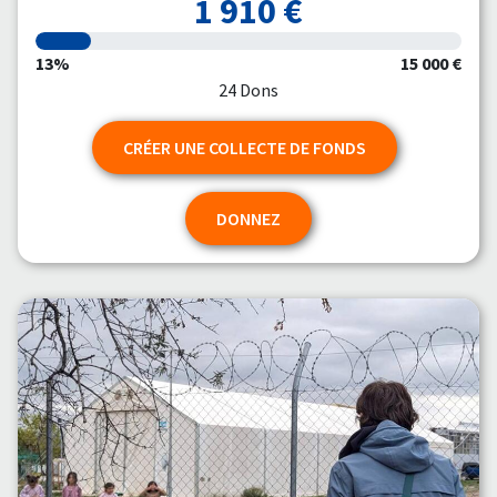
1 910 €
13%
15 000 €
24 Dons
CRÉER UNE COLLECTE DE FONDS
DONNEZ