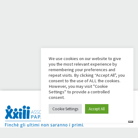
We use cookies on our website to give
you the most relevant experience by
remembering your preferences and
repeat visits. By clicking “Accept All”, you
consent to the use of ALL the cookies.
However, you may visit "Cookie
Settings" to provide a controlled
consent.
Cookie Settings
Accept All
Dai Ci Stai ? Il s'agit de la plateforme créée pour créer des