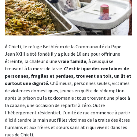
À Chieti, le refuge Bethléem de la Communauté du Pape
Jean XXIII a été fondé il y a plus de 10 ans pour offrir une
étreinte, la chaleur d'une
vraie famille
, à ceux qui se
trouvent à la merci de la vie.
C'est ici que des centaines de
personnes, fragiles et perdues, trouvent un toit, un lit et
surtout une dignité.
Chômeurs, personnes seules, victimes
de violences domestiques, jeunes en quête de rédemption
après la prison ou la toxicomanie : tous trouvent une place à
la cabane, une occasion de repartir à zéro. Outre
l'hébergement résidentiel, l'unité de rue commence à partir
d'ici à tendre la main aux filles victimes de la traite des êtres
humains et aux frères et sœurs sans abri qui vivent dans les
rues de Chieti.