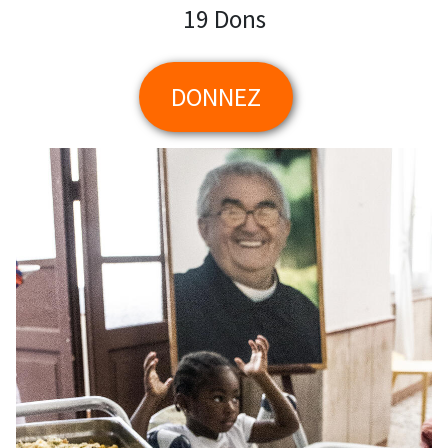
19 Dons
DONNEZ