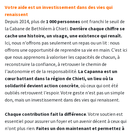
Votre aide est un investissement dans des vies qui
renaissent
Depuis 2014, plus de
1 000 personnes
ont franchi le seuil de
la Cabane de Bethléem à Chieti.
Derrière chaque chiffre se
cache une histoire, un visage, une existence qui renaît.
Ici, nous n'offrons pas seulement un repas ou un lit : nous
offrons une opportunité de reprendre sa vie en main. C'est ici
que nous apprenons à valoriser les capacités de chacun, à
reconstruire la confiance, à retrouver le chemin de
l'autonomie et de la responsabilité.
La Capanna est un
cœur battant dans la région de Chieti, un lieu où la
solidarité devient action concrète
, où ceux qui ont été
oubliés retrouvent l'espoir. Votre geste n'est pas un simple
don, mais un investissement dans des vies qui renaissent.
Chaque contribution fait la différence
. Votre soutien est
essentiel pour assurer un foyer et un avenir décent à ceux qui
n'ont plus rien.
Faites un don maintenant
et permettez à