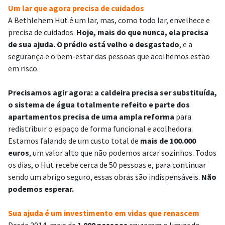
Um lar que agora precisa de cuidados
A Bethlehem Hut é um lar, mas, como todo lar, envelhece e
precisa de cuidados.
Hoje, mais do que nunca, ela precisa
de sua ajuda.
O prédio está velho e desgastado
, e a
segurança e o bem-estar das pessoas que acolhemos estão
em risco.
Precisamos agir agora: a caldeira precisa ser substituída,
o sistema de água totalmente refeito e parte dos
apartamentos precisa de uma ampla reforma
para
redistribuir o espaço de forma funcional e acolhedora.
Estamos falando de um custo total de
mais de 100.000
euros
, um valor alto que não podemos arcar sozinhos. Todos
os dias, o Hut recebe cerca de 50 pessoas e, para continuar
sendo um abrigo seguro, essas obras são indispensáveis.
Não
podemos esperar.
Sua ajuda é um investimento em vidas que renascem