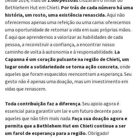
Desde 2014, mais de
1.000 pessoas
cruzaram o limiar do
Bethlehem Hut em Chieti.
Por trás de cada número há uma
história, um rosto, uma existência renascida.
Aqui não
oferecemos apenas uma refeição ou uma cama: oferecemos
uma oportunidade de retomar a vida em suas próprias mãos.
É aqui que aprendemos a valorizar as habilidades de cada
pessoa, a reconstruir a confiança, a encontrar nosso
caminho de volta à autonomia e à responsabilidade.
La
Capanna é um coração pulsante na região de Chieti, um
lugar onde a solidariedade se torna ação concreta
, onde
aqueles que foram esquecidos reencontram a esperança. Seu
gesto não é apenas uma doação, mas um investimento em
vidas que renascem.
Toda contribuição faz a diferença
. Seu apoio agora é
essencial para garantir um lar e um futuro decente para
aqueles que não têm mais nada.
Faça sua doação agora
e
permita que a Bethlehem Hut em Chieti continue a ser
um farol de esperança para a região.
Obrigado!