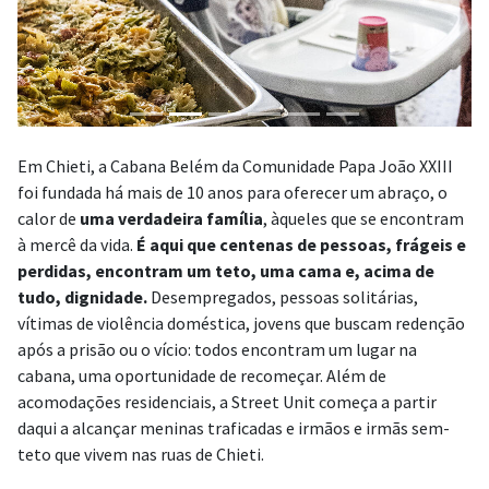
Em Chieti, a Cabana Belém da Comunidade Papa João XXIII
foi fundada há mais de 10 anos para oferecer um abraço, o
calor de
uma verdadeira família
, àqueles que se encontram
à mercê da vida.
É aqui que centenas de pessoas, frágeis e
perdidas, encontram um teto, uma cama e, acima de
tudo, dignidade.
Desempregados, pessoas solitárias,
vítimas de violência doméstica, jovens que buscam redenção
após a prisão ou o vício: todos encontram um lugar na
cabana, uma oportunidade de recomeçar. Além de
acomodações residenciais, a Street Unit começa a partir
daqui a alcançar meninas traficadas e irmãos e irmãs sem-
teto que vivem nas ruas de Chieti.