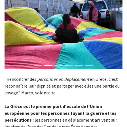
"Rencontrer des
personnes en déplacement
en Grèce, c'est
reconnaître leur dignité et partager avec elles une partie du
voyage". Marco, volontaire.
La Grèce est le premier port d'escale de l'Union
européenne pour les personnes fuyant la guerre et les
persécutions :
les personnes en déplacement arrivent sur
les rives de l'une des îles de la mer Égée dans des