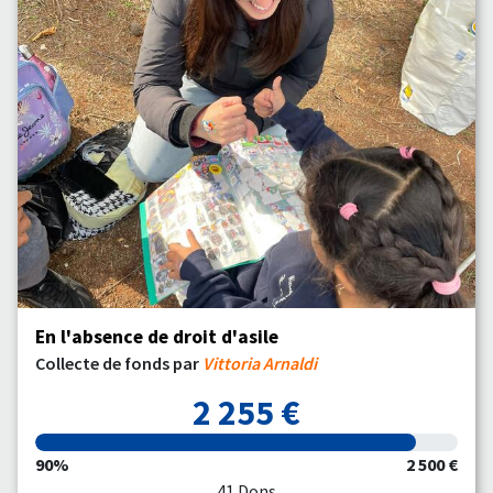
En l'absence de droit d'asile
Collecte de fonds par
Vittoria Arnaldi
2 255 €
90%
2 500 €
41 Dons