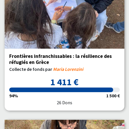
Frontières infranchissables : la résilience des
réfugiés en Grèce
Collecte de fonds par
Maria Lorenzini
1 411 €
94%
1 500 €
26 Dons