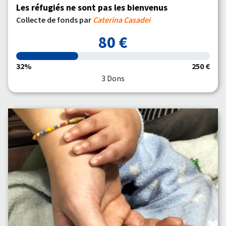
Les réfugiés ne sont pas les bienvenus
Collecte de fonds par
Caterina Casadei
80 €
32%
250 €
3 Dons