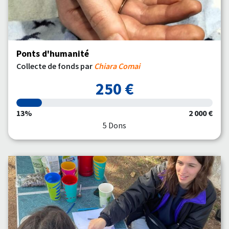
Ponts d'humanité
Collecte de fonds par
Chiara Comai
250 €
13%
2 000 €
5 Dons