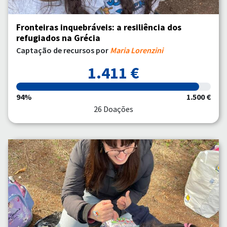
Fronteiras inquebráveis: a resiliência dos
refugiados na Grécia
Captação de recursos por
Maria Lorenzini
1.411 €
94%
1.500 €
26 Doações