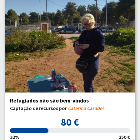
Refugiados não são bem-vindos
Captação de recursos por
Caterina Casadei
80 €
32%
250 €