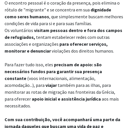
O encontro pessoal é o coração da presença, pois elimina o
rótulo de "migrante" e se concentra em sua
dignidade
como seres humanos
, que simplesmente buscam melhores
condições de vida para si e para suas famílias.
Os voluntários
visitam pessoas dentro e fora dos campos
de refugiados,
tentam estabelecer redes com outras
associações e organizações
para oferecer serviços,
monitorar e denunciar
violações dos direitos humanos.
Para fazer tudo isso, eles
precisam de apoio: são
necessários fundos para garantir sua presença
constante
(voos internacionais, alimentação,
acomodação...), para
viajar
também para as ilhas, para
monitorar as rotas de migração nas fronteiras da Grécia,
para oferecer
apoio inicial e assistência jurídica
aos mais
necessitados.
Com sua contribuição, você acompanhará uma parte da
jornada daqueles que buscam uma vida de paz e