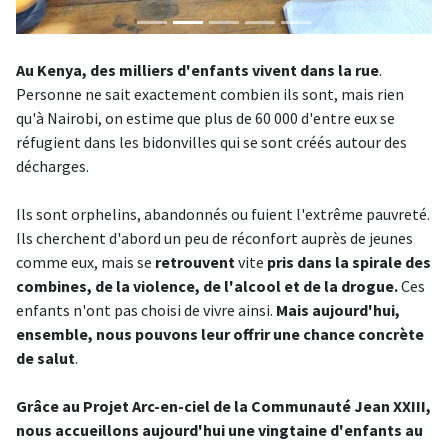
Au Kenya, des milliers d'enfants vivent dans la rue
.
Personne ne sait exactement combien ils sont, mais rien
qu'à Nairobi, on estime que plus de 60 000 d'entre eux se
réfugient dans les bidonvilles qui se sont créés autour des
décharges.
Ils sont orphelins, abandonnés ou fuient l'extrême pauvreté.
Ils cherchent d'abord un peu de réconfort auprès de jeunes
comme eux, mais se
retrouvent
vite
pris dans la spirale des
combines, de la violence, de l'alcool et de la drogue.
Ces
enfants n'ont pas choisi de vivre ainsi.
Mais aujourd'hui,
ensemble, nous pouvons leur offrir une chance concrète
de salut
.
Grâce au Projet Arc-en-ciel de la Communauté Jean XXIII,
nous accueillons aujourd'hui une vingtaine d'enfants au