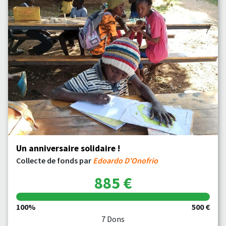
Un anniversaire solidaire !
Collecte de fonds par
Edoardo D'Onofrio
885 €
100%
500 €
7 Dons