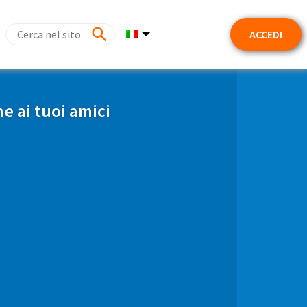
ACCEDI
me ai tuoi amici