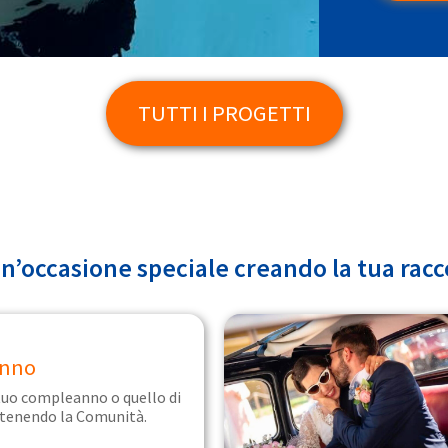
TUTTI I PROGETTI
n’occasione speciale creando la tua racc
nno
 tuo compleanno o quello di
tenendo la Comunità.