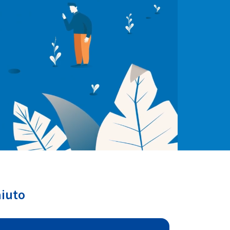
aiuto