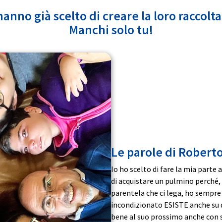
hanno già scelto di creare la loro raccolta
Manchi solo tu!
Le parole di Robert
Io ho scelto di fare la mia parte
di acquistare un pulmino perché,
parentela che ci lega, ho sempre
incondizionato ESISTE anche su q
bene al suo prossimo anche con s