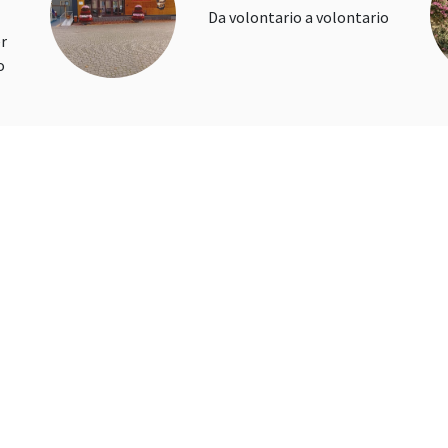
Da volontario a volontario
er
o