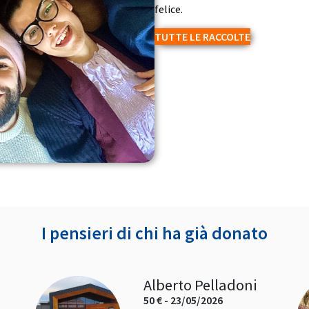
felice.
TUTTE LE RACCOLTE
I pensieri di chi ha già donato
Alberto Pelladoni
50 € - 23/05/2026