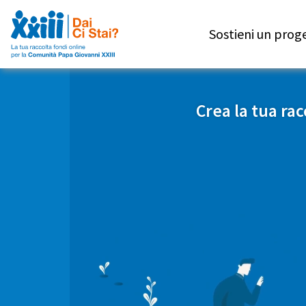
Sostieni un prog
Crea la tua rac