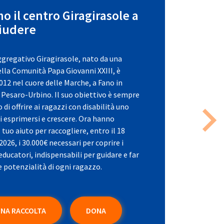
o il centro Giragirasole a
iudere
ggregativo Giragirasole, nato da una
della Comunità Papa Giovanni XXIII, è
2012 nel cuore delle Marche, a Fano in
i Pesaro-Urbino. Il suo obiettivo è sempre
 di offrire ai ragazzi con disabilità uno
ui esprimersi e crescere. Ora hanno
Nex
tuo aiuto per raccogliere, entro il 18
026, i 30.000€ necessari per coprire i
 educatori, indispensabili per guidare e far
 potenzialità di ogni ragazzo.
UNA RACCOLTA
DONA