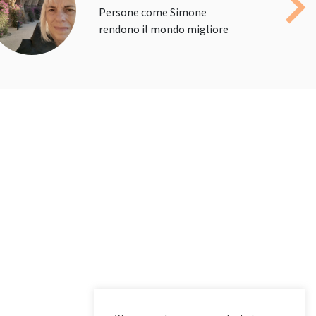
Persone come Simone
Nex
rendono il mondo migliore