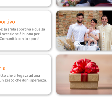
portivo
e: la sfida sportiva e quella
ni occasione è buona per
 Comunità con lo sport!
ria
etto che ti legava ad una
un gesto che doni speranza.