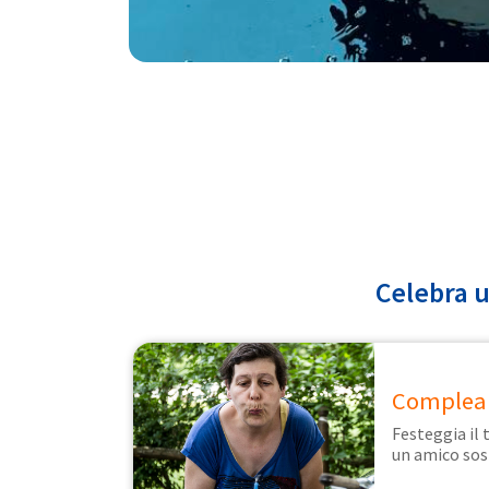
Celebra u
Complea
Festeggia il
un amico sos