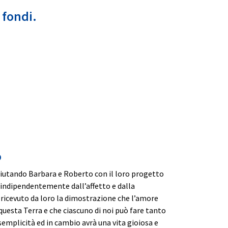
 fondi.
o
 aiutando Barbara e Roberto con il loro progetto
 indipendentemente dall’affetto e dalla
 ricevuto da loro la dimostrazione che l’amore
uesta Terra e che ciascuno di noi può fare tanto
emplicità ed in cambio avrà una vita gioiosa e