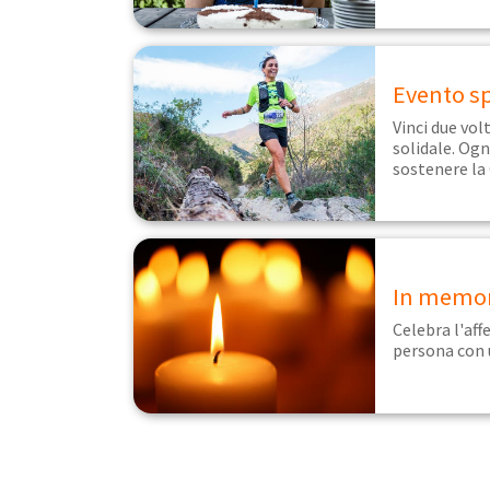
Evento s
Vinci due volt
solidale. Og
sostenere la
In memo
Celebra l'aff
persona con 