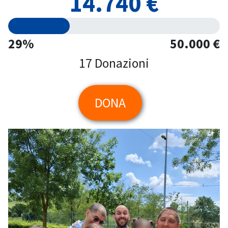
14.740 €
29%
50.000 €
17 Donazioni
DONA