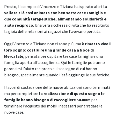
Presto, l'esempio di Vincenzo e Tiziana ha ispirato altri:
la
vallata si è così animata con ben sette case Famiglia e
due comunità terapeutiche, alimentando solidarietà e
aiuto reciproco
. Una vera ricchezza di vita che ha restituito
la gioia delle relazioni ai ragazzi che l'avevano perduta.
Oggi Vincenzo e Tiziana non ci sono più, ma
è rimasto vivo il
loro sogno: costruire una grande casa a Noce di
Mercatale
, pensata per ospitare tre case famiglia e una
famiglia aperta all'accoglienza. Qui le famiglie potranno
garantirsi l'aiuto reciproco e il sostegno di cui hanno
bisogno, specialmente quando l'età aggiunge le sue fatiche.
I lavori di costruzione delle nuove abitazioni sono terminati
ma per completare
la realizzazione di questo sogno le
famiglie hanno bisogno di raccogliere 50.000€
per
terminare l’acquisto dei mobili necessari per arredare le
nuove case.