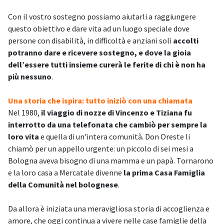
Con il vostro sostegno possiamo aiutarli a raggiungere
questo obiettivo e dare vita ad un luogo speciale dove
persone con disabilità, in difficoltà e anziani soli
accolti
potranno dare e ricevere sostegno, e dove la gioia
dell’essere tutti insieme curerà le ferite di chi è non ha
più nessuno
.
Una storia che ispira: tutto iniziò con una chiamata
Nel 1980,
il viaggio di nozze di Vincenzo e Tiziana fu
interrotto da una telefonata che cambiò per sempre la
loro vita
e quella di un'intera comunità. Don Oreste li
chiamò per un appello urgente: un piccolo di sei mesi a
Bologna aveva bisogno di una mamma e un papà. Tornarono
e la loro casa a Mercatale divenne
la prima Casa Famiglia
della Comunità nel bolognese
.
Da allora è iniziata una meravigliosa storia di accoglienza e
amore, che oggi continua a vivere nelle case famiglie della