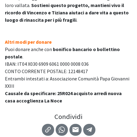
loro vallata.
Sostieni questo progetto, mantieni vivo il
ricordo di Vincenzo e Tiziana aiutaci a dare vita a questo
luogo di rinascita per i più fragili
.
Altri modi per donare
Puoi donare anche con
bonifico bancario o bollettino
postale
.
IBAN: IT04 X030 6909 6061 0000 0008 036
CONTO CORRENTE POSTALE: 12148417
Entrambi intestati a: Associazione Comunità Papa Giovanni
XXIII
Causale da specificare: 25R024 acquisto arredi nuova
casa accoglienza La Noce
Condividi