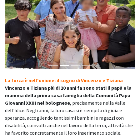
La forza è nell'unione: il sogno di Vincenzo e Tiziana
Vincenzo e Tiziana più di 20 anni fa sono stati il papà e la
mamma della prima casa famiglia della Comunità Papa
Giovanni XXIII nel bolognese
, precisamente nella Valle
dell'Idice. Negli anni, la loro casa si è riempita di gioia e
speranza, accogliendo tantissimi bambini e ragazzi con
disabilità, coinvolti anche nel lavoro della terra, attività che
ha favorito concretamente il loro inserimento sociale.