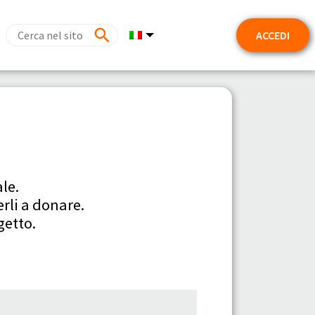
ACCEDI
le.
rli a donare.
getto.