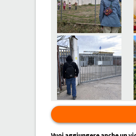
Vuoi aggiungere anche un vi