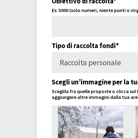
Obiettivo di raccolta*
Es: 5000 (solo numeri, niente punti o vir
Tipo di raccolta fondi*
Scegli un’immagine per la tu
Sceglila fra quelle proposte o clicca su
aggiungere altre immagini dalla tua are