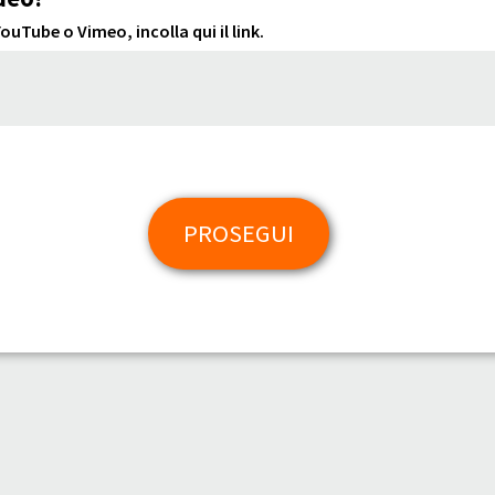
uTube o Vimeo, incolla qui il link.
PROSEGUI