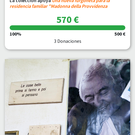
La colección apoya
Una nueva furgoneta para la
residencia familiar "Madonna della Provvidenza
570 €
100%
500 €
3 Donaciones