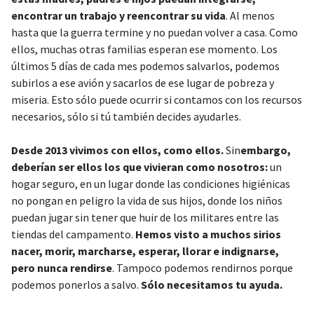
encontrar un trabajo y reencontrar su vida
. Al menos
hasta que la guerra termine y no puedan volver a casa. Como
ellos, muchas otras familias esperan ese momento. Los
últimos 5 días de cada mes podemos salvarlos, podemos
subirlos a ese avión y sacarlos de ese lugar de pobreza y
miseria. Esto sólo puede ocurrir si contamos con los recursos
necesarios, sólo si tú también decides ayudarles.
Desde 2013 vivimos con ellos, como ellos.
Sin
embargo,
deberían ser ellos los que vivieran como nosotros:
un
hogar seguro, en un lugar donde las condiciones higiénicas
no pongan en peligro la vida de sus hijos, donde los niños
puedan jugar sin tener que huir de los militares entre las
tiendas del campamento.
Hemos visto a muchos sirios
nacer, morir, marcharse, esperar, llorar e indignarse,
pero nunca rendirse
. Tampoco podemos rendirnos porque
podemos ponerlos a salvo.
Sólo necesitamos tu ayuda.