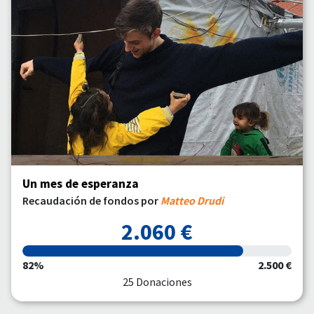
Un mes de esperanza
Recaudación de fondos por
Matteo Drudi
2.060 €
82%
2.500 €
25 Donaciones