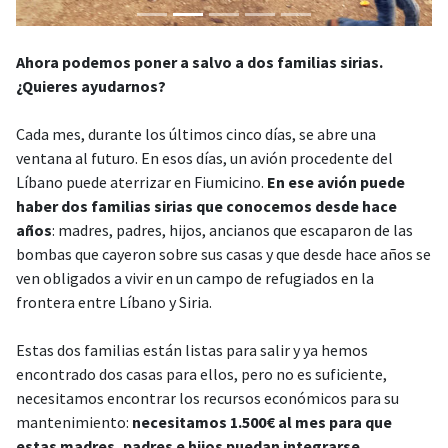
Ahora podemos poner a salvo a dos familias sirias.
¿Quieres ayudarnos?
Cada mes, durante los últimos cinco días, se abre una
ventana al futuro. En esos días, un avión procedente del
Líbano puede aterrizar en Fiumicino.
En ese avión puede
haber dos familias sirias que conocemos desde hace
años
: madres, padres, hijos, ancianos que escaparon de las
bombas que cayeron sobre sus casas y que desde hace años se
ven obligados a vivir en un campo de refugiados en la
frontera entre Líbano y Siria.
Estas dos familias están listas para salir y ya hemos
encontrado dos casas para ellos, pero no es suficiente,
necesitamos encontrar los recursos económicos para su
mantenimiento:
necesitamos 1.500€ al mes para que
estas madres, padres e hijos puedan integrarse,