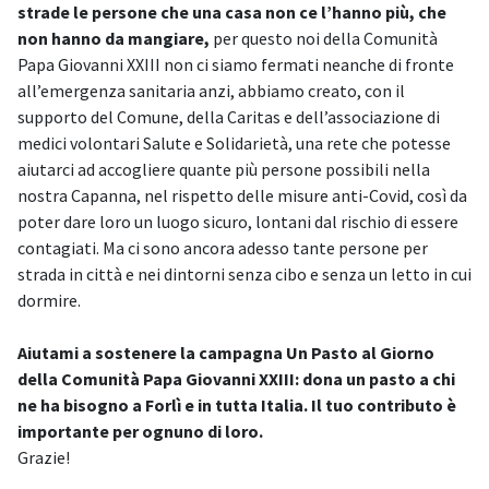
strade le persone che una casa non ce l’hanno più, che
non hanno da mangiare,
per questo noi della Comunità
Papa Giovanni XXIII non ci siamo fermati neanche di fronte
all’emergenza sanitaria anzi, abbiamo creato, con il
supporto del Comune, della Caritas e dell’associazione di
medici volontari Salute e Solidarietà, una rete che potesse
aiutarci ad accogliere quante più persone possibili nella
nostra Capanna, nel rispetto delle misure anti-Covid, così da
poter dare loro un luogo sicuro, lontani dal rischio di essere
contagiati. Ma ci sono ancora adesso tante persone per
strada in città e nei dintorni senza cibo e senza un letto in cui
dormire.
Aiutami a sostenere la campagna Un Pasto al Giorno
della Comunità Papa Giovanni XXIII: dona un pasto a chi
ne ha bisogno a Forlì e in tutta Italia. Il tuo contributo è
importante per ognuno di loro.
Grazie!