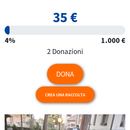
35 €
4%
1.000 €
2 Donazioni
DONA
CREA UNA RACCOLTA