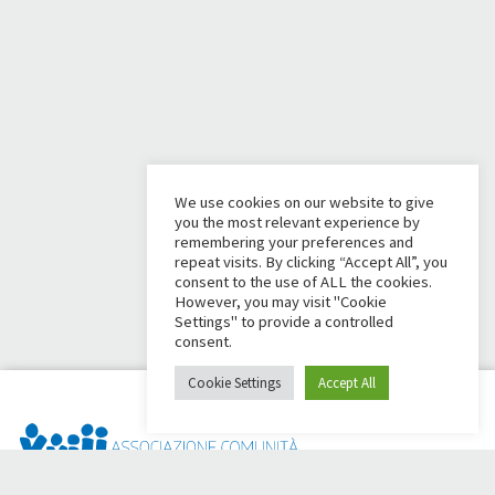
We use cookies on our website to give
you the most relevant experience by
remembering your preferences and
repeat visits. By clicking “Accept All”, you
consent to the use of ALL the cookies.
However, you may visit "Cookie
Settings" to provide a controlled
consent.
Cookie Settings
Accept All