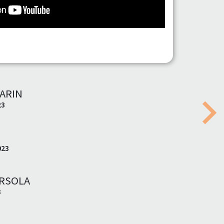
ARIN
23
Nex
023
ORSOLA
3