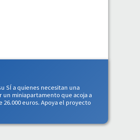
 su SÍ a quienes necesitan una
ear un miniapartamento que acoja a
de 26.000 euros. Apoya el proyecto