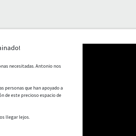
rminado!
sonas necesitadas. Antonio nos
las personas que han apoyado a
ón de este precioso espacio de
s llegar lejos.