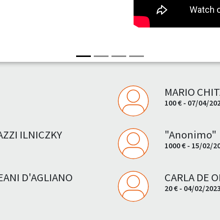
MARIO CHIT
100 € - 07/04/20
ZZI ILNICZKY
"Anonimo"
1000 € - 15/02/2
EANI D'AGLIANO
CARLA DE 
20 € - 04/02/202