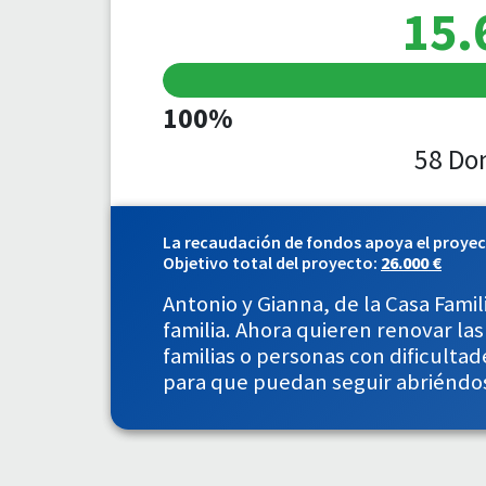
15.
100%
58 Do
La recaudación de fondos apoya el proye
Objetivo total del proyecto:
26.000 €
Antonio y Gianna, de la Casa Fami
familia. Ahora quieren renovar la
familias o personas con dificultad
para que puedan seguir abriéndose