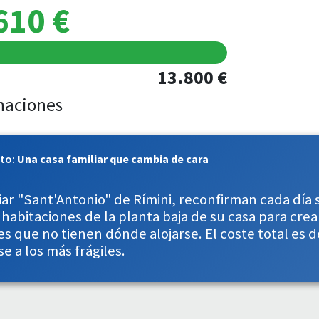
610 €
13.800 €
naciones
cto:
Una casa familiar que cambia de cara
liar "Sant'Antonio" de Rímini, reconfirman cada día
s habitaciones de la planta baja de su casa para cr
es que no tienen dónde alojarse. El coste total es 
 a los más frágiles.