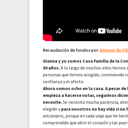
Recaudación de fondos por
Antonio De Fil
Gianna y yo somos Casa Familia de la Co
30 años.
A lo largo de muchos años hemos s
personas que hemos acogido, conviviendo c
confianza y el afecto.
Ahora somos ocho en la casa. A pesar de 
empieza a hacerse notar, seguimos dicien
necesite.
Se necesita mucha paciencia, aten
elegido y
para nosotros no hay vida si no 
extranjero, porque en cada viaje que he hech
comprendido que abrir el corazón y las puert