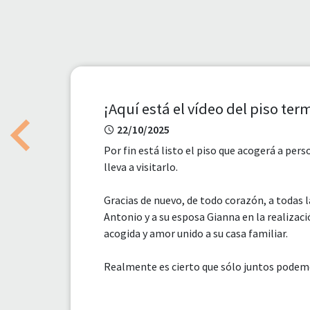
¡Aquí está el vídeo del piso te
22/10/2025
Previous
Por fin está listo el piso que acogerá a per
lleva a visitarlo.
Gracias de nuevo, de todo corazón, a todas 
Antonio y a su esposa Gianna en la realizaci
acogida y amor unido a su casa familiar.
Realmente es cierto que sólo juntos podemo