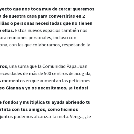
yecto que nos toca muy de cerca: queremos
a de nuestra casa para convertirlas en 2
lias o personas necesitadas que no tienen
 ellas.
Estos nuevos espacios también nos
ara reuniones personales, incluso con
 zona, con las que colaboramos, respetando la
uros
, una suma que la Comunidad Papa Juan
necesidades de más de 500 centros de acogida,
os momentos en que aumentan las peticiones
so Gianna y yo os necesitamos, ¡a todos!
 fondos y multiplica tu ayuda abriendo tu
rtirla con tus amigos, como hicimos
juntos podemos alcanzar la meta. Venga, ¿te