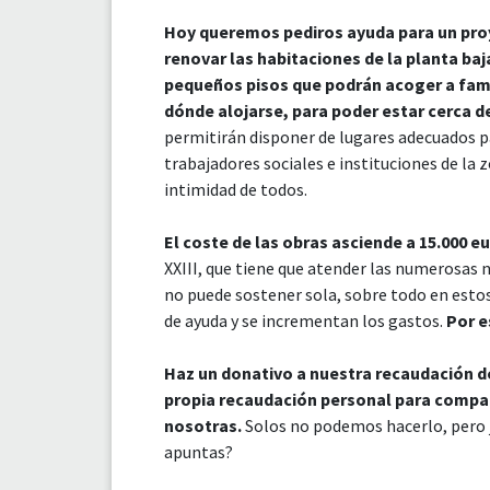
Hoy queremos pediros ayuda para un pro
renovar las habitaciones de la planta baj
pequeños pisos que podrán acoger a fami
dónde alojarse, para poder estar cerca de
permitirán disponer de lugares adecuados p
trabajadores sociales e instituciones de la
intimidad de todos.
El coste de las obras asciende a 15.000 e
XXIII, que tiene que atender las numerosas 
no puede sostener sola, sobre todo en est
de ayuda y se incrementan los gastos.
Por e
Haz un donativo a nuestra recaudación de
propia recaudación personal para compa
nosotras.
Solos no podemos hacerlo, pero 
apuntas?