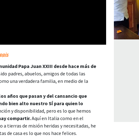
ippis
munidad Papa Juan XXIII desde hace más de
ido padres, abuelos, amigos de todas las
omo una verdadera familia, en medio de la
los años que pasan y del cansancio que
do bien alto nuestro SÍ para quien lo
ción y disponibilidad, pero es lo que hemos
hay compartir.
Aquí en Italia como en el
o a tierras de misión heridas y necesitadas, he
as de casa es lo que nos hace felices.