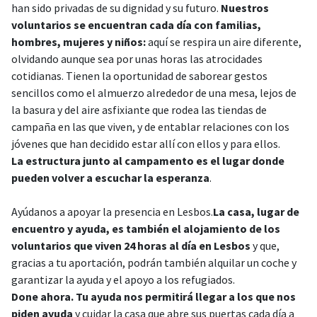
han sido privadas de su dignidad y su futuro.
Nuestros
voluntarios se encuentran cada día con familias,
hombres, mujeres y niños:
aquí se respira un aire diferente,
olvidando aunque sea por unas horas las atrocidades
cotidianas. Tienen la oportunidad de saborear gestos
sencillos como el almuerzo alrededor de una mesa, lejos de
la basura y del aire asfixiante que rodea las tiendas de
campaña en las que viven, y de entablar relaciones con los
jóvenes que han decidido estar allí con ellos y para ellos.
La estructura junto al campamento es el lugar donde
pueden volver a escuchar la esperanza
.
Ayúdanos a apoyar la presencia en Lesbos.
La casa, lugar de
encuentro y ayuda, es también el alojamiento de los
voluntarios que viven 24 horas al día en Lesbos
y que,
gracias a tu aportación, podrán también alquilar un coche y
garantizar la ayuda y el apoyo a los refugiados.
Done ahora. Tu ayuda nos permitirá llegar a los que nos
piden ayuda
y cuidar la casa que abre sus puertas cada día a