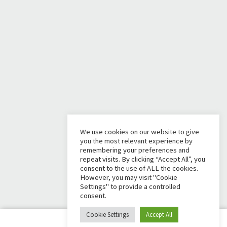
We use cookies on our website to give
you the most relevant experience by
remembering your preferences and
repeat visits. By clicking “Accept All”, you
consent to the use of ALL the cookies.
However, you may visit "Cookie
Settings" to provide a controlled
consent.
Cookie Settings
Accept All