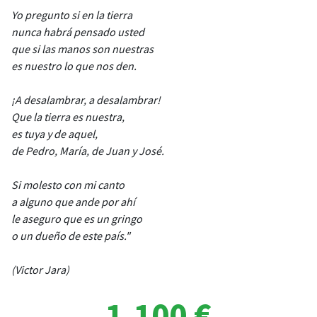
Yo pregunto si en la tierra
nunca habrá pensado usted
que si las manos son nuestras
es nuestro lo que nos den.
¡A desalambrar, a desalambrar!
Que la tierra es nuestra,
es tuya y de aquel,
de Pedro, María, de Juan y José.
Si molesto con mi canto
a alguno que ande por ahí
le aseguro que es un gringo
o un dueño de este país."
(Victor Jara)
1.100 €