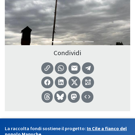
Condividi
La raccolta fondi sostiene il progetto:
In Cile a fianco del
popolo Mapuche