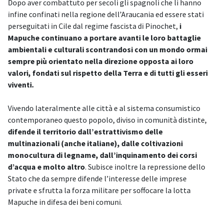
Dopo aver combattuto per secoli gli spagnoli che li hanno
infine confinati nella regione dell’Araucania ed essere stati
perseguitati in Cile dal regime fascista di Pinochet,
i
Mapuche continuano a portare avanti le loro battaglie
ambientali e culturali scontrandosi con un mondo ormai
sempre più orientato nella direzione opposta ai loro
valori, fondati sul rispetto della Terra e di tutti gli esseri
viventi.
Vivendo lateralmente alle città e al sistema consumistico
contemporaneo questo popolo, diviso in comunità distinte,
difende il territorio dall’estrattivismo delle
multinazionali (anche italiane), dalle coltivazioni
monocultura di legname, dall’inquinamento dei corsi
d’acqua e molto altro
. Subisce inoltre la repressione dello
Stato che da sempre difende l’interesse delle imprese
private e sfrutta la forza militare per soffocare la lotta
Mapuche in difesa dei beni comuni.