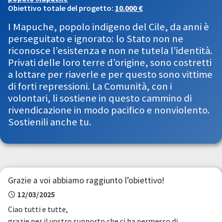
Obiettivo totale del progetto:
10.000 €
I Mapuche, popolo indigeno del Cile, da anni è
perseguitato e ignorato: lo Stato non ne
riconosce l’esistenza e non ne tutela l’identità.
Privati delle loro terre d’origine, sono costretti
a lottare per riaverle e per questo sono vittime
di forti repressioni. La Comunità, con i
volontari, li sostiene in questo cammino di
rivendicazione in modo pacifico e nonviolento.
Sostienili anche tu.
Grazie a voi abbiamo raggiunto l’obiettivo!
12/03/2025
Ciao tutti e tutte,
grazie per il vostro supporto che ci ha permesso di