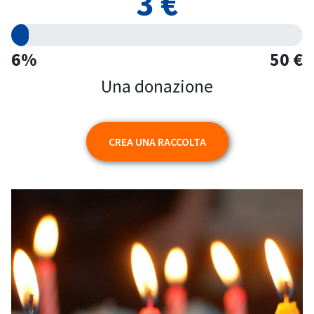
3 €
6%
50 €
Una donazione
CREA UNA RACCOLTA