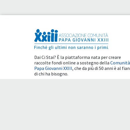
Dai Ci Stai? È la piattaforma nata per creare
raccolte fondi online a sostegno della
Comunità
Papa Giovanni XXIII
, che da più di 50 anni è al fia
di chi ha bisogno.
Benefici fiscali
Condizioni d'uso
Cookie 