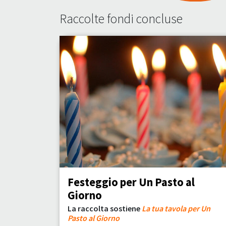
Raccolte fondi concluse
Festeggio per Un Pasto al
Giorno
La raccolta sostiene
La tua tavola per Un
Pasto al Giorno