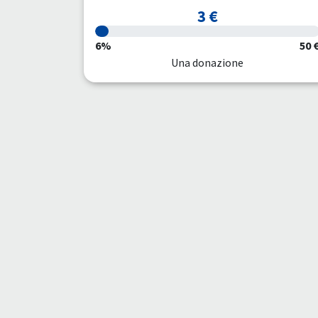
3 €
6%
50 
Una donazione