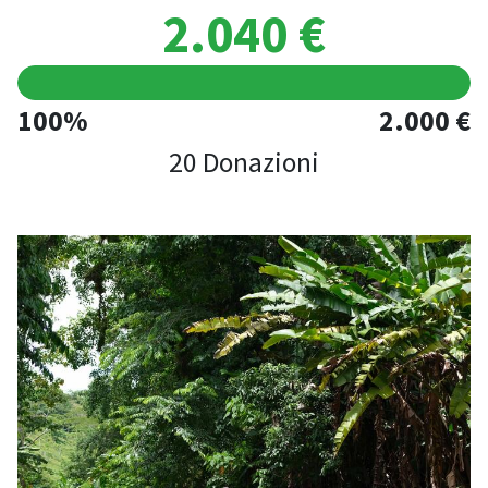
2.040 €
100%
2.000 €
20 Donazioni