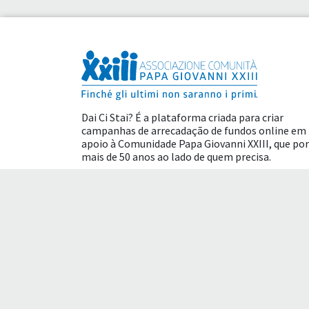
Dai Ci Stai? É a plataforma criada para criar
campanhas de arrecadação de fundos online em
apoio à
Comunidade Papa Giovanni XXIII
, que por
mais de 50 anos ao lado de quem precisa.
Benefícios fiscais
Termos de uso
Polític