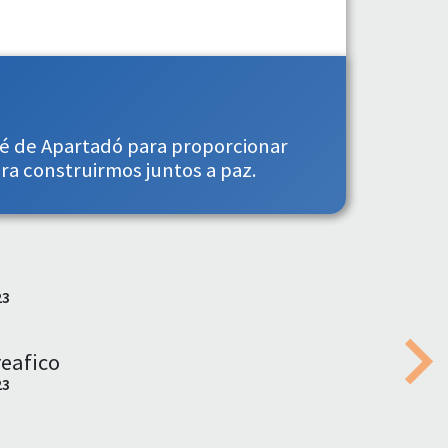
é de Apartadó para proporcionar
ra construirmos juntos a paz.
23
eafico
Nex
23