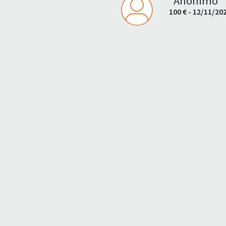
"Anonimo"
100 € - 12/11/20