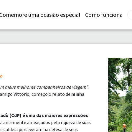
Comemore uma ocasião especial
Como funciona
co
ram meus melhores companheiros de viagem".
 amigo Vittorio, começo o relato de
minha
tadò (CdP) é uma das maiores expressões
stantemente ameaçados pela riqueza de suas
les aldeia perseveram na defesa de seus