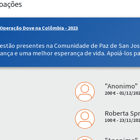
oações
Operação Dove na Colômbia - 2023
 estão presentes na Comunidade de Paz de San Jos
rança e uma melhor esperança de vida. Apoiá-los pa
"Anonimo"
200 € - 01/12/20
Roberta Spr
100 € - 23/11/20