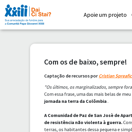
Apoie um projeto
Com os de baixo, sempre!
Captação de recursos por
Cristian Spreafi
"Os últimos, os marginalizados, sempre fo
Com essa frase, uma das mais belas de meu
jornada na terra da Colômbia
.
A Comunidad de Paz de San Josè de Apar
de resistência não violenta à guerra.
Con
terras, os habitantes dessa pequena e simp