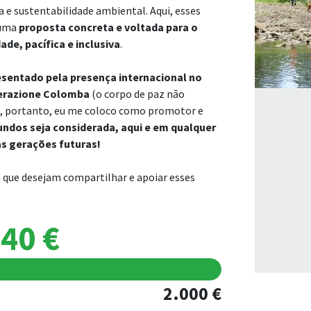
a e sustentabilidade ambiental. Aqui, esses
 uma
proposta concreta e voltada para o
de, pacífica e inclusiva
.
esentado pela presença internacional no
Operazione Colomba
(o corpo de paz não
 e, portanto, eu me coloco como promotor e
undos seja considerada, aqui e em qualquer
as gerações futuras!
que desejam compartilhar e apoiar esses
40 €
2.000 €