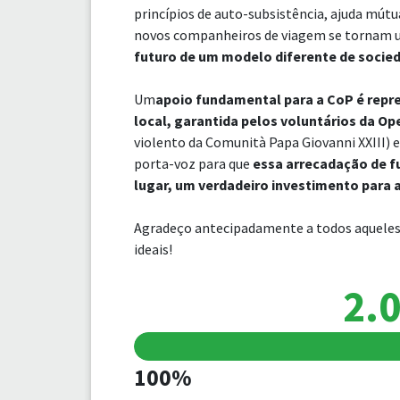
princípios de auto-subsistência, ajuda mútu
novos companheiros de viagem se tornam
futuro de um modelo diferente de socieda
Um
apoio fundamental para a CoP é repr
local, garantida pelos voluntários da 
violento da Comunità Papa Giovanni XXIII)
porta-voz para que
essa arrecadação de f
lugar, um verdadeiro investimento para 
Agradeço antecipadamente a todos aqueles 
ideais!
2.0
100%