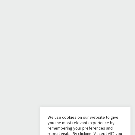
We use cookies on our website to give
you the most relevant experience by
remembering your preferences and
repeat visits. By clicking “Accept All”, you