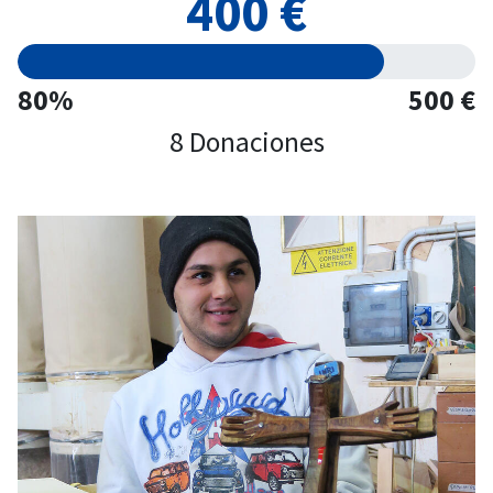
400 €
80%
500 €
8 Donaciones