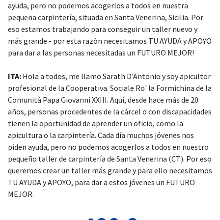
ayuda, pero no podemos acogerlos a todos en nuestra
pequeña carpintería, situada en Santa Venerina, Sicilia. Por
eso estamos trabajando para conseguir un taller nuevo y
más grande - por esta razón necesitamos TU AYUDA y APOYO
para dar a las personas necesitadas un FUTURO MEJOR!
ITA:
Hola a todos, me llamo Sarath D'Antonio y soy apicultor
profesional de la Cooperativa. Sociale Ro' la Formichina de la
Comunità Papa Giovanni XXIII. Aquí, desde hace más de 20
años, personas procedentes de la cárcel o con discapacidades
tienen la oportunidad de aprender un oficio, como la
apicultura o la carpintería. Cada día muchos jóvenes nos
piden ayuda, pero no podemos acogerlos a todos en nuestro
pequeño taller de carpintería de Santa Venerina (CT). Por eso
queremos crear un taller más grande y para ello necesitamos
TU AYUDA y APOYO, para dar a estos jóvenes un FUTURO
MEJOR.