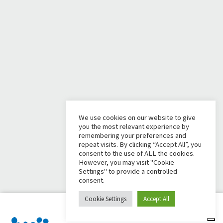
We use cookies on our website to give
you the most relevant experience by
remembering your preferences and
repeat visits. By clicking “Accept All”, you
consent to the use of ALL the cookies.
However, you may visit "Cookie
Settings" to provide a controlled
consent.
Cookie Settings
Accept All