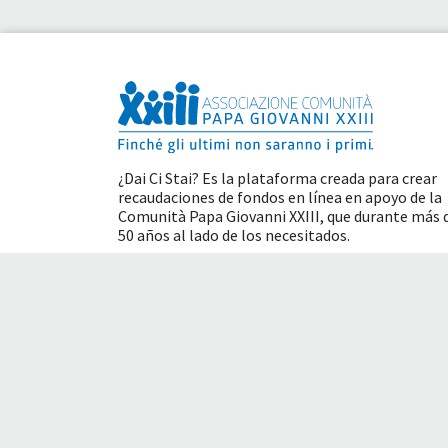
¿Dai Ci Stai? Es la plataforma creada para crear
recaudaciones de fondos en línea en apoyo de la
Comunità Papa Giovanni XXIII
, que durante más 
50 años al lado de los necesitados.
Beneficios fiscales
Condiciones de uso
P