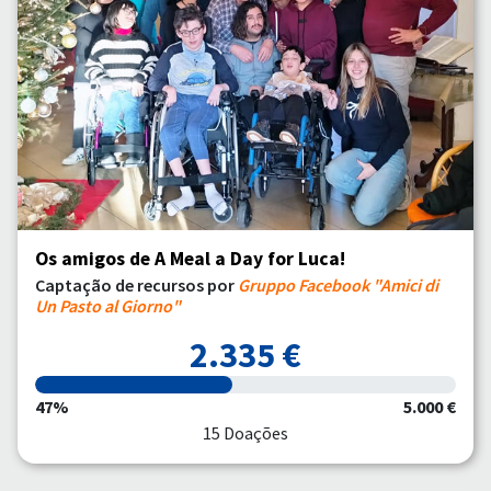
Os amigos de A Meal a Day for Luca!
Captação de recursos por
Gruppo Facebook "Amici di
Un Pasto al Giorno"
2.335 €
47%
5.000 €
15 Doações