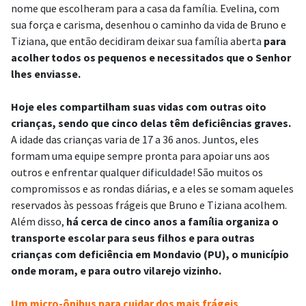
nome que escolheram para a casa da família. Evelina, com
sua força e carisma, desenhou o caminho da vida de Bruno e
Tiziana, que então decidiram deixar sua família aberta
para
acolher todos os pequenos e necessitados que o Senhor
lhes enviasse.
Hoje eles compartilham suas vidas com outras oito
crianças, sendo que cinco delas têm deficiências graves.
A idade das crianças varia de 17 a 36 anos. Juntos, eles
formam uma equipe sempre pronta para apoiar uns aos
outros e enfrentar qualquer dificuldade! São muitos os
compromissos e as rondas diárias, e a eles se somam aqueles
reservados às pessoas frágeis que Bruno e Tiziana acolhem.
Além disso,
há cerca de cinco anos a família organiza o
transporte escolar para seus filhos e para outras
crianças com deficiência em Mondavio (PU), o município
onde moram, e para outro vilarejo vizinho.
Um micro-ônibus para cuidar dos mais frágeis