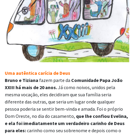
Uma autêntica carícia de Deus
Bruno e Tiziana
fazem parte da
Comunidade Papa João
XXIII há mais de 20 anos.
Já como noivos, unidos pela
mesma vocação, eles decidiram que sua família seria
diferente das outras, que seria um lugar onde qualquer
pessoa poderia se sentir bem-vinda e amada. Foi o próprio
Dom Oreste, no dia do casamento,
que lhe confiou Evelina,
e ela foi imediatamente um verdadeiro carinho de Deus
para eles:
carinho como seu sobrenome e depois como o