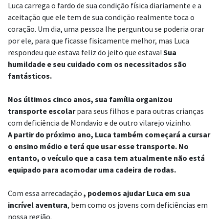
Luca carrega o fardo de sua condição física diariamente e a
aceitação que ele tem de sua condição realmente toca o
coração. Um dia, uma pessoa lhe perguntou se poderia orar
por ele, para que ficasse fisicamente melhor, mas Luca
respondeu que estava feliz do jeito que estava!
Sua
humildade e seu cuidado com os necessitados são
fantásticos.
Nos últimos cinco anos, sua família organizou
transporte escolar
para seus filhos e para outras crianças
com deficiência de Mondavio e de outro vilarejo vizinho.
A partir do próximo ano, Luca também começará a cursar
o ensino médio e terá que usar esse transporte. No
entanto, o veículo que a casa tem atualmente não está
equipado para acomodar uma cadeira de rodas.
Com essa arrecadação
, podemos ajudar Luca em sua
incrível aventura
, bem como os jovens com deficiências em
nossa região.