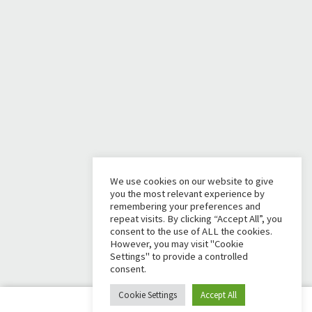
We use cookies on our website to give
you the most relevant experience by
remembering your preferences and
repeat visits. By clicking “Accept All”, you
consent to the use of ALL the cookies.
However, you may visit "Cookie
Settings" to provide a controlled
consent.
Cookie Settings
Accept All