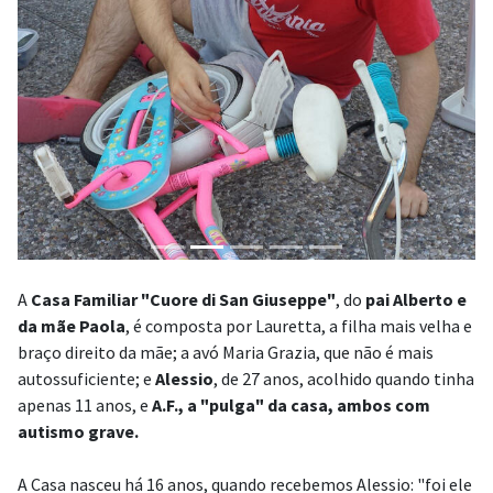
A
Casa Familiar "Cuore di San Giuseppe"
, do
pai Alberto e
da mãe Paola
, é composta por Lauretta, a filha mais velha e
braço direito da mãe; a avó Maria Grazia, que não é mais
autossuficiente; e
Alessio
, de 27 anos, acolhido quando tinha
apenas 11 anos, e
A.F., a "pulga" da casa, ambos com
autismo grave.
A Casa nasceu há 16 anos, quando recebemos Alessio: "foi ele