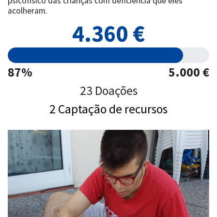
psicofísico das crianças com deficiência que eles
acolheram.
4.360 €
87%
5.000 €
23 Doações
2 Captação de recursos