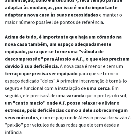
alimentação, sono e intestinos -, leva tempo para se
adaptar às mudanças, por isso é muito importante
adaptar a nova casa às suas necessidades
e manter o
maior número possível de pontos de referência.
Acima de tudo, é importante que haja um cômodo na
nova casa também, um espaço adequadamente
equipado, para que se torne uma "válvula de
descompressão" para Alessio e A.F., o que eles precisam
devido à sua deficiência.
A nova casa é menor e tem um
terraço que precisa ser equipado
para que se torne o
espaço dedicado "deles". A primeira intervenção é torná-lo
seguro e funcional com a instalação de
uma cerca
. Em
seguida, ele precisará de uma
varanda
que o proteja do sol,
um "canto macio" onde A.F. possa relaxar e aliviar o
estresse, pois deficiências como a dele sobrecarregam
seus músculos
, e um espaço onde Alessio possa dar vazão à
"paixão" por veículos de duas rodas que ele tem desde a
infância.