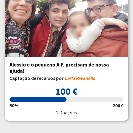
Alessio e o pequeno A.F. precisam de nossa
ajuda!
Captação de recursos por
Carla Pavanello
100 €
50%
200 €
2 Doações