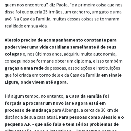
quem nos encontrou", diz Paola, "e a primeira coisa que nos
disse foi que queria 25 irmãos, um cachorro, um gato e uma
avó. Na Casa da Família, muitas dessas coisas se tornaram
realidade em sua vida.
Alessio precisa de acompanhamento constante para
poder viver uma vida cotidiana semelhante à de seus
colegas
e, nos últimos anos, adquiriu muita autonomia,
conseguindo se formar e obter um diploma, e isso também
graças a uma rede
de pessoas, associações e instituições
que foi criada em torno dele e da Casa da Família
em Finale
Ligure, onde vivem até agora.
Há algum tempo, no entanto,
a Casa da Família foi
forçada a procurar um novo lar e agora está em
processo de mudança
para Albenga, a cerca de 30 km de
distância de sua casa atual.
Para pessoas como Alessio e o
pequeno A.F. - que não fala e tem sérios problemas de