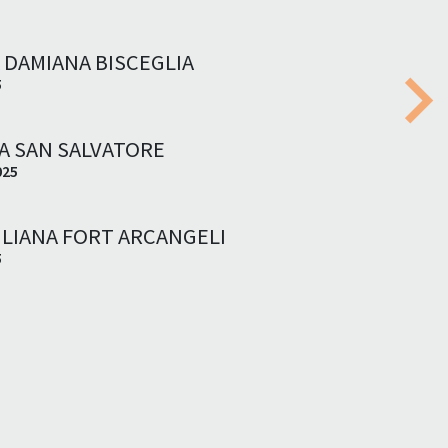
 DAMIANA BISCEGLIA
5
Nex
A SAN SALVATORE
025
ILIANA FORT ARCANGELI
5