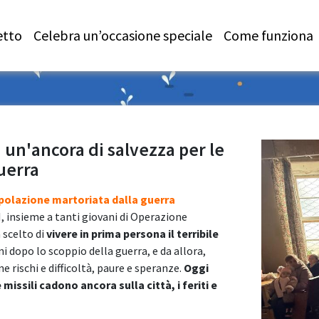
etto
Celebra un’occasione speciale
Come funziona
: un'ancora di salvezza per le
uerra
opolazione martoriata dalla guerra
, insieme a tanti giovani di Operazione
 scelto di
vivere in prima persona il terribile
ni dopo lo scoppio della guerra, e da allora,
 rischi e difficoltà, paure e speranze.
Oggi
issili cadono ancora sulla città, i feriti e