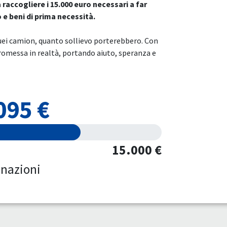
accogliere i 15.000 euro necessari a far
 e beni di prima necessità.
uei camion, quanto sollievo porterebbero. Con
romessa in realtà, portando aiuto, speranza e
095 €
15.000 €
nazioni