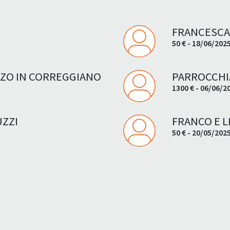
FRANCESCA
50 € - 18/06/202
ZO IN CORREGGIANO
PARROCCHI
1300 € - 06/06/2
UZZI
FRANCO E L
50 € - 20/05/202