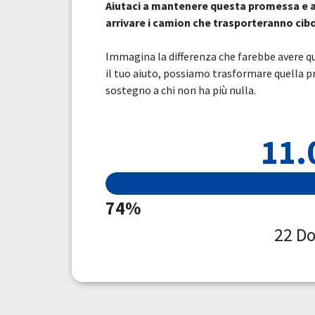
Aiutaci a mantenere questa promessa e a r
arrivare i camion che trasporteranno cibo
Immagina la differenza che farebbe avere q
il tuo aiuto, possiamo trasformare quella p
sostegno a chi non ha più nulla.
11.
74%
22 Do