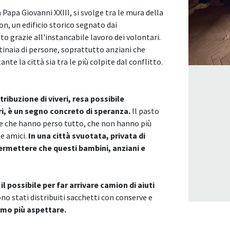
apa Giovanni XXIII, si svolge tra le mura della
n, un edificio storico segnato dai
grazie all'instancabile lavoro dei volontari.
tinaia di persone, soprattutto anziani che
e la città sia tra le più colpite dal conflitto.
stribuzione di viveri, resa possibile
i, è un segno concreto di speranza.
Il pasto
one che hanno perso tutto, che non hanno più
 e amici.
In una città svuotata, privata di
ermettere che questi bambini, anziani e
 possibile per far arrivare camion di aiuti
no stati distribuiti sacchetti con conserve e
mo più aspettare.