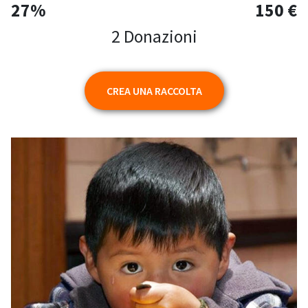
27%
150 €
2 Donazioni
CREA UNA RACCOLTA