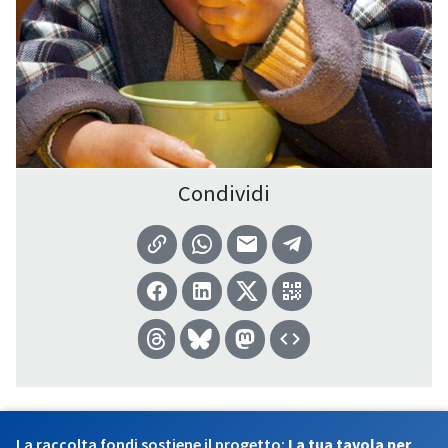
Condividi
La raccolta fondi sostiene il progetto:
La tua tavola per