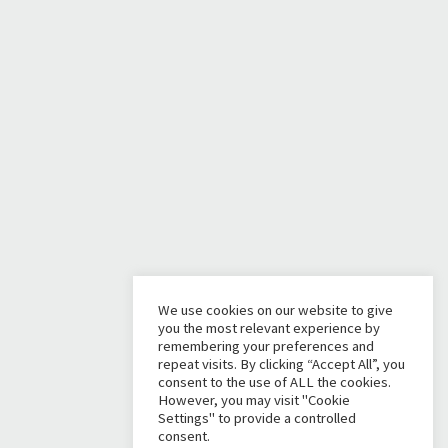
We use cookies on our website to give
you the most relevant experience by
remembering your preferences and
repeat visits. By clicking “Accept All”, you
consent to the use of ALL the cookies.
However, you may visit "Cookie
Settings" to provide a controlled
consent.