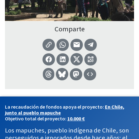
Comparte
La recaudación de fondos apoya el proyecto:
En Chile,
junto al pueblo mapuche
Objetivo total del proyecto:
10.000 €
Los mapuches, pueblo indígena de Chile, son
perseguidos e ignorados desde hace años: el