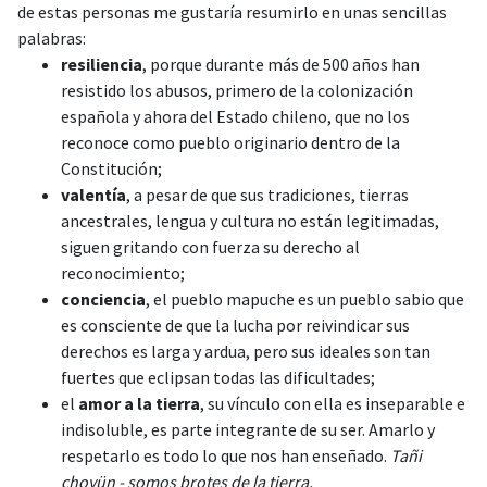
de estas personas me gustaría resumirlo en unas sencillas
palabras:
resiliencia
, porque durante más de 500 años han
resistido los abusos, primero de la colonización
española y ahora del Estado chileno, que no los
reconoce como pueblo originario dentro de la
Constitución;
valentía
, a pesar de que sus tradiciones, tierras
ancestrales, lengua y cultura no están legitimadas,
siguen gritando con fuerza su derecho al
reconocimiento;
conciencia
, el pueblo mapuche es un pueblo sabio que
es consciente de que la lucha por reivindicar sus
derechos es larga y ardua, pero sus ideales son tan
fuertes que eclipsan todas las dificultades;
el
amor a la tierra
, su vínculo con ella es inseparable e
indisoluble, es parte integrante de su ser. Amarlo y
respetarlo es todo lo que nos han enseñado.
Tañi
choyün - somos brotes de la tierra.