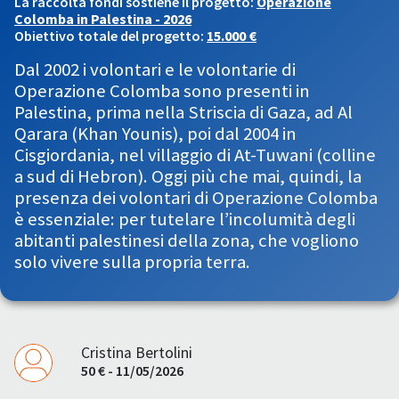
La raccolta fondi sostiene il progetto:
Operazione
Colomba in Palestina - 2026
Obiettivo totale del progetto:
15.000 €
Dal 2002 i volontari e le volontarie di
Operazione Colomba sono presenti in
Palestina, prima nella Striscia di Gaza, ad Al
Qarara (Khan Younis), poi dal 2004 in
Cisgiordania, nel villaggio di At-Tuwani (colline
a sud di Hebron). Oggi più che mai, quindi, la
presenza dei volontari di Operazione Colomba
è essenziale: per tutelare l’incolumità degli
abitanti palestinesi della zona, che vogliono
solo vivere sulla propria terra.
Cristina Bertolini
50 € - 11/05/2026