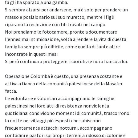
fa gli ha sparato a una gamba.
S. sembra alzarsi per andarsene, ma è solo per prendere un
masso e posizionarlo sul suo muretto, mentre i figli
riparano la recinzione con fili trovati nel campo.
Noi prendiamo le fotocamere, pronte a documentare
l'ennesima intimidazione, volta a rendere la vita di questa
famiglia sempre più difficile, come quella di tante altre
incontrate in questi mesi.
S. però continua a proteggere i suoi ulivi e noi a fianco a lui.
Operazione Colomba è questo, una presenza costante e
attiva a fianco della comunità palestinese della Masafer
Yatta.
Le volontarie e volontari accompagnano le famiglie
palestinesi nei loro atti di resistenza nonviolenta
quotidiana: condividono momenti di comunità, trascorrono
la notte nei villaggi più esposti che subiscono
frequentemente attacchi notturni, accompagnano
contadini e pastori sui propri terreni a ridosso di colonie e