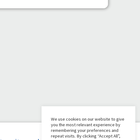
We use cookies on our website to give
you the most relevant experience by
remembering your preferences and
repeat visits. By clicking “Accept All”,