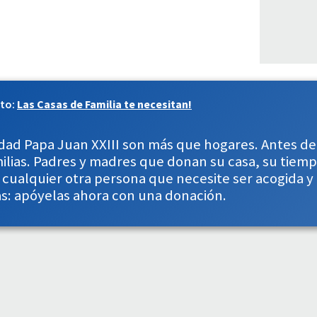
cto:
Las Casas de Familia te necesitan!
dad Papa Juan XXIII son más que hogares. Antes de 
lias. Padres y madres que donan su casa, su tiempo
 cualquier otra persona que necesite ser acogida 
s: apóyelas ahora con una donación.