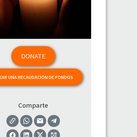
DONATE
EAR UNA RECAUDACIÓN DE FONDOS
Comparte