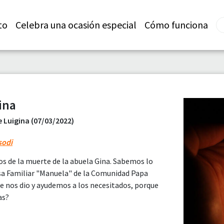
to
Celebra una ocasión especial
Cómo funciona
ina
Luigina (07/03/2022)
sodi
os de la muerte de la abuela Gina. Sabemos lo
asa Familiar "Manuela" de la Comunidad Papa
e nos dio y ayudemos a los necesitados, porque
as?