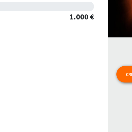
1.000 €
CR