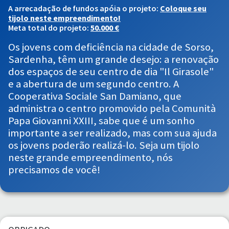
A arrecadação de fundos apóia o projeto:
Coloque seu
tijolo neste empreendimento!
Meta total do projeto:
50.000 €
Os jovens com deficiência na cidade de Sorso,
Sardenha, têm um grande desejo: a renovação
dos espaços de seu centro de dia "Il Girasole"
e a abertura de um segundo centro. A
Cooperativa Sociale San Damiano, que
administra o centro promovido pela Comunità
Papa Giovanni XXIII, sabe que é um sonho
importante a ser realizado, mas com sua ajuda
os jovens poderão realizá-lo. Seja um tijolo
neste grande empreendimento, nós
precisamos de você!