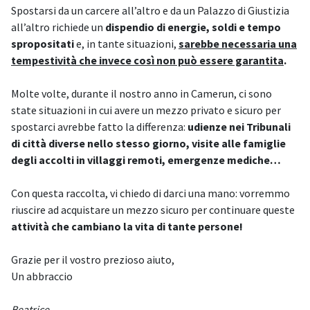
Spostarsi da un carcere all’altro e da un Palazzo di Giustizia
all’altro richiede un
dispendio di energie, soldi e tempo
spropositati
e, in tante situazioni,
sarebbe necessaria una
tempestività che invece così non può essere garantita
.
Molte volte, durante il nostro anno in Camerun, ci sono
state situazioni in cui avere un mezzo privato e sicuro per
spostarci avrebbe fatto la differenza:
udienze nei Tribunali
di città diverse nello stesso giorno, visite alle famiglie
degli accolti in villaggi remoti, emergenze mediche…
Con questa raccolta, vi chiedo di darci una mano: vorremmo
riuscire ad acquistare un mezzo sicuro per continuare queste
attività che cambiano la vita di tante persone!
Grazie per il vostro prezioso aiuto,
Un abbraccio
Beatrice