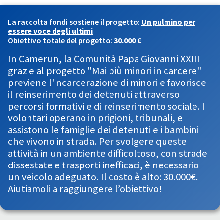
La raccolta fondi sostiene il progetto:
Un pulmino per
essere voce degli ultimi
Obiettivo totale del progetto:
30.000 €
In Camerun, la Comunità Papa Giovanni XXIII
grazie al progetto "Mai più minori in carcere"
previene l'incarcerazione di minori e favorisce
il reinserimento dei detenuti attraverso
percorsi formativi e di reinserimento sociale. I
volontari operano in prigioni, tribunali, e
assistono le famiglie dei detenuti e i bambini
che vivono in strada. Per svolgere queste
attività in un ambiente difficoltoso, con strade
dissestate e trasporti inefficaci, è necessario
un veicolo adeguato. Il costo è alto: 30.000€.
Aiutiamoli a raggiungere l’obiettivo!