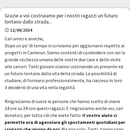
Grazie a voi costruiamo per i nostri ragazzi un futuro
lontano dallo strada...
12/06/2024
Cari amici e amiche,
Dopo un po’ di tempo vi scriviamo per aggiornarvi rispetto ai
progetti in Camerun. Siamo contenti di condividere con voi la
grande ricchezza umana delle nostre due case e delle visite
alle carceri. Tanti giovani stanno costruendo un presente ed
un futuro lontano dalla vita della strada. La possibilità di
studiare, di formarsi professionalmente, ha riacceso in loro
il desiderio di una vita nella legalità.
Ringraziamo di cuore le persone che hanno scelto di vivere
24 ore su 24 con questi ragazzi. E ringraziamo anche voi, cari
donatori, per tutto ciò che avete fatto.
Il vostro aiuto ci
permette ora di agevolare gli spostamenti quotidiani per
i ragazzi che vivono da noi.
Ma non solo. Tanti, troppi sono