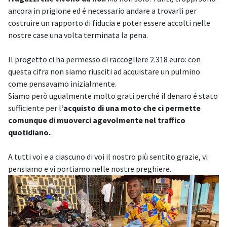
ancora in prigione ed é necessario andare a trovarli per
costruire un rapporto di fiducia e poter essere accolti nelle
nostre case una volta terminata la pena.
Il progetto ci ha permesso di raccogliere 2.318 euro: con
questa cifra non siamo riusciti ad acquistare un pulmino
come pensavamo inizialmente.
Siamo però ugualmente molto grati perché il denaro é stato
sufficiente per l
’acquisto di una moto che ci permette
comunque di muoverci agevolmente nel traffico
quotidiano.
A tutti voi e a ciascuno di voi il nostro più sentito grazie, vi
pensiamo e vi portiamo nelle nostre preghiere.