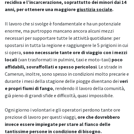
recidiva e l’incarcerazione, soprattutto dei minori dai 14
anni, per ottenere una maggiore
giustizia sociale
.
Il lavoro che si svolge è fondamentale e ha un potenziale
enorme, ma purtroppo mancano ancora alcuni mezzi
necessari per supportare tutte le attività quotidiane: per
spostarsi in tutta la regione e raggiungere le 5 prigioni in cui
si opera,
sono necessarie tante ore di viaggio con i mezzi
locali
(van trasformati in pulmini, taxi e moto-taxi)
poco
affidabili, sovraffollati e spesso pericolosi
. Le strade in
Camerun, inoltre, sono spesso in condizioni molto precarie e
durante i mesi della stagione delle piogge diventano dei
veri
e propri fiumi di fango
, rendendo il lavoro della comunità,
già pieno di grandi sfide e difficoltà, quasi impossibile.
Ogni giorno i volontari e gli operatori perdono tante ore
preziose di lavoro per questi viaggi,
ore che dovrebbero
invece essere impiegate per stare al fianco delle
tantissime persone in condizione di bisogno.