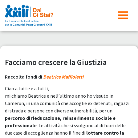
Facciamo crescere la Giustizia
Raccolta fondi di
Beatrice Maffioletti
Ciao a tutte e a tutti,
mi chiamo Beatrice e nell’ultimo anno ho vissuto in
Camerun, in una comunità che accoglie ex detenuti, ragazzi
di strada e persone con diverse vulnerabilità, per un
percorso di rieducazione, reinserimento sociale e
professionale
. Le attività che si svolgono al di fuori delle
due case di accoglienza hanno il fine di
lottare contro la