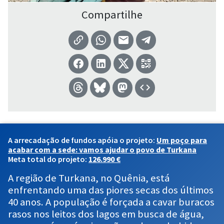
Compartilhe
A arrecadação de fundos apóia o projeto:
Um poço para
acabar com a sede: vamos ajudar o povo de Turkana
Meta total do projeto:
126.990 €
A região de Turkana, no Quênia, está
enfrentando uma das piores secas dos últimos
40 anos. A população é forçada a cavar buracos
rasos nos leitos dos lagos em busca de água,