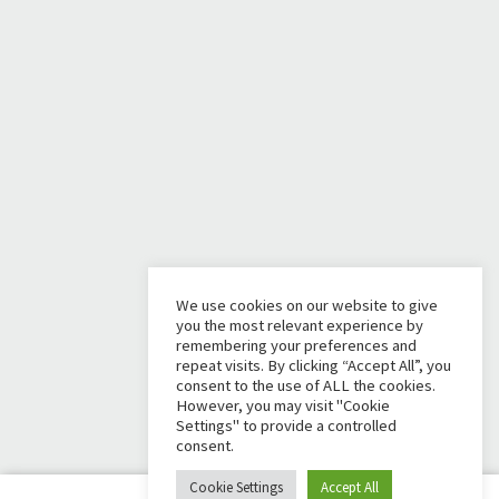
We use cookies on our website to give
you the most relevant experience by
remembering your preferences and
repeat visits. By clicking “Accept All”, you
consent to the use of ALL the cookies.
However, you may visit "Cookie
Settings" to provide a controlled
consent.
Cookie Settings
Accept All