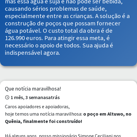
mas essa água é suja e não pode ser bebida,
causando sérios problemas de saúde,
especialmente entre as crianças. A solução é a
construção de poços que possam fornecer
água potável. O custo total da obra é de
126.990 euros. Para atingir essa meta, é
necessário o apoio de todos. Sua ajuda é
indispensável agora.
Que notícia maravilhosa!
1 mês, 3 semanasatrás
Caros apoiadores e apoiadoras,
hoje temos uma notícia maravilhosa:
o poço em Altuwo, no
Quênia, finalmente foi construído!
Há alguns anos, nosso missionário Simone Ceciliani nos