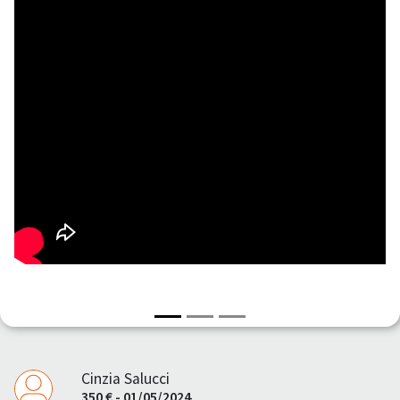
Cinzia Salucci
350 € - 01/05/2024