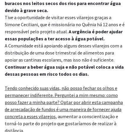
buracos nos leitos secos dos rios para encontrar água
devido à grave seca.
Tive a oportunidade de visitar esses vilarejos graças a
Simone Ceciliani, que é missionária no Quênia há 12 anos e é
responsável pelo projeto atual.
A urgência é poder ajudar
essas populações a ter acesso à água potável.
A Comunidade está apoiando alguns desses vilarejos com a
distribuição de uma dose trimestral de alimentos para
apoiar as cantinas escolares, mas isso não é suficiente.
Continuar a beber água suja e não potável coloca a vida
dessas pessoas em risco todos os dias.
Tendo conhecido suas vidas, não posso fechar os olhos e
permanecer indiferente. Perguntei a mim mesmo: como
posso fazer a minha parte? Optar por abrir esta campanha
de arrecadação de fundos é uma maneira de fornecer ajuda
concreta a esses vilarejos,
aumentar a conscientização e
torná-lo parte do projeto que gostaríamos de realizar à
distância.