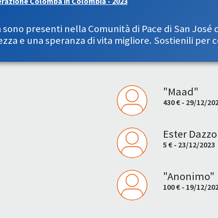
razione Colomba in Colombia - 2023
 sono presenti nella Comunità di Pace di San José 
za e una speranza di vita migliore. Sostienili per c
"Maad"
430 € - 29/12/20
Ester Dazzo
5 € - 23/12/2023
"Anonimo"
100 € - 19/12/20