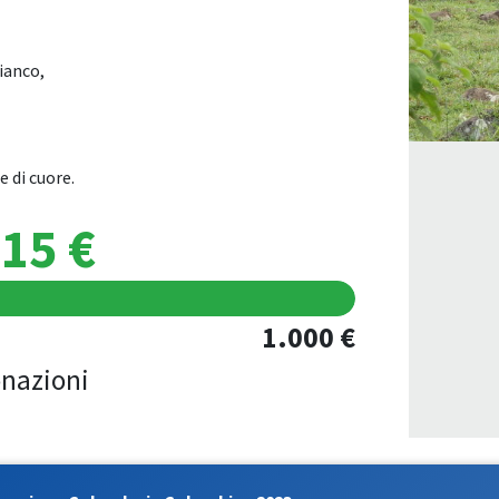
fianco,
 di cuore.
15 €
1.000 €
nazioni