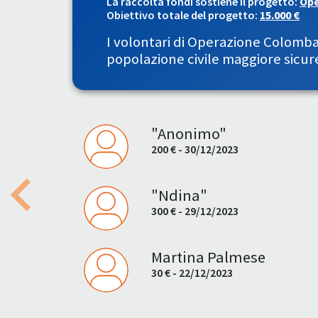
La raccolta fondi sostiene il progetto:
Ope
Obiettivo totale del progetto:
15.000 €
I volontari di Operazione Colomba
popolazione civile maggiore sicurez
"Anonimo"
200 € - 30/12/2023
"Ndina"
Previous
300 € - 29/12/2023
Martina Palmese
30 € - 22/12/2023