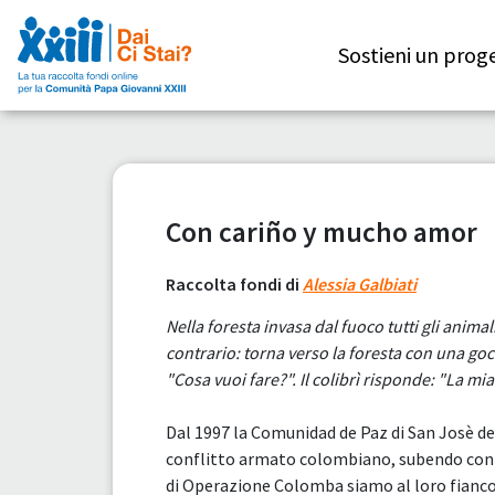
Sostieni un prog
Con cariño y mucho amor
Raccolta fondi di
Alessia Galbiati
Nella foresta invasa dal fuoco tutti gli animal
contrario: torna verso la foresta con una goc
"Cosa vuoi fare?". Il colibrì risponde: "La mia
Dal 1997 la Comunidad de Paz di San Josè d
conflitto armato colombiano, subendo contin
di Operazione Colomba siamo al loro fianco