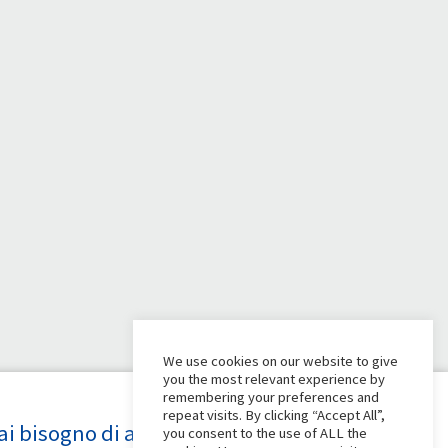
We use cookies on our website to give
you the most relevant experience by
remembering your preferences and
repeat visits. By clicking “Accept All”,
ai bisogno di aiuto?
you consent to the use of ALL the