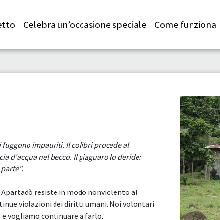
etto
Celebra un’occasione speciale
Come funziona
i fuggono impauriti. Il colibrì procede al
cia d'acqua nel becco. Il giaguaro lo deride:
 parte".
e Apartadò resiste in modo nonviolento al
ue violazioni dei diritti umani. Noi volontari
 e vogliamo continuare a farlo.