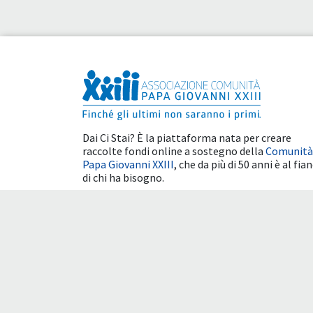
Dai Ci Stai? È la piattaforma nata per creare
raccolte fondi online a sostegno della
Comunità
Papa Giovanni XXIII
, che da più di 50 anni è al fia
di chi ha bisogno.
Benefici fiscali
Condizioni d'uso
Cookie 