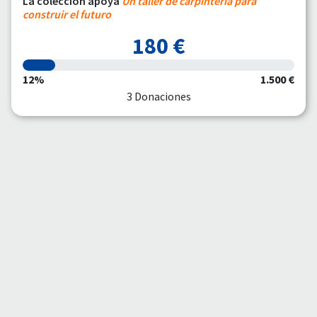
La colección apoya
Un taller de carpintería para
construir el futuro
180 €
12%
1.500 €
3 Donaciones