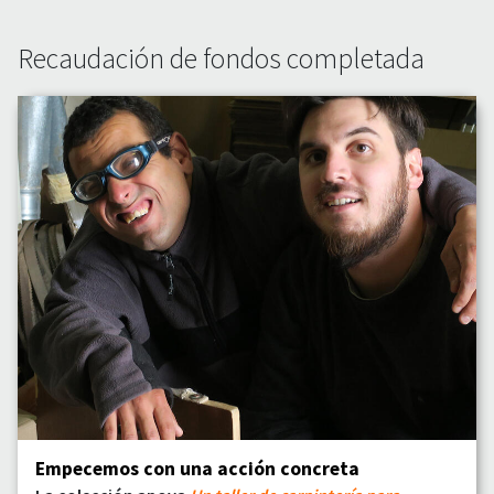
Recaudación de fondos completada
Empecemos con una acción concreta