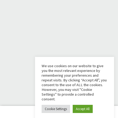
We use cookies on our website to give
you the most relevant experience by
remembering your preferences and
repeat visits. By clicking “Accept All”, you
consent to the use of ALL the cookies.
However, you may visit "Cookie
Settings" to provide a controlled
consent.
Cookie Settings
Accept All