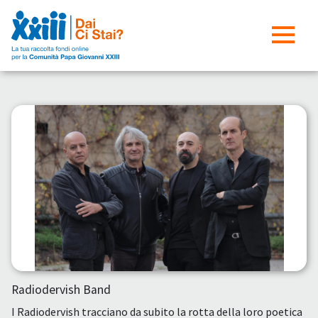
Radiodervish Band
I Radiodervish tracciano da subito la rotta della loro poetica