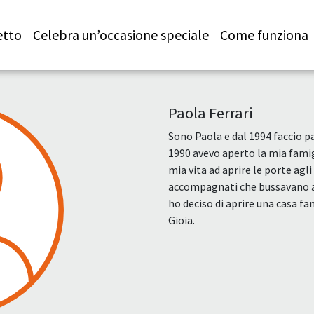
etto
Celebra un’occasione speciale
Come funziona
Paola Ferrari
Sono Paola e dal 1994 faccio p
1990 avevo aperto la mia famig
mia vita ad aprire le porte agli
accompagnati che bussavano a
ho deciso di aprire una casa fa
Gioia.