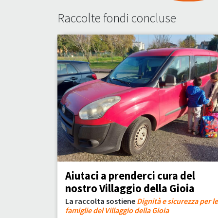
Raccolte fondi concluse
Aiutaci a prenderci cura del
nostro Villaggio della Gioia
La raccolta sostiene
Dignità e sicurezza per le
famiglie del Villaggio della Gioia