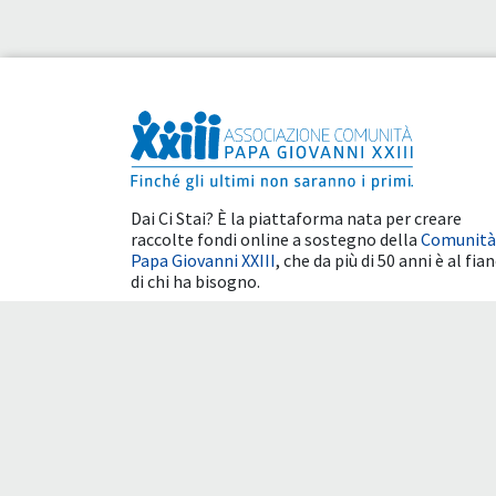
Dai Ci Stai? È la piattaforma nata per creare
raccolte fondi online a sostegno della
Comunità
Papa Giovanni XXIII
, che da più di 50 anni è al fia
di chi ha bisogno.
Benefici fiscali
Condizioni d'uso
Cookie 