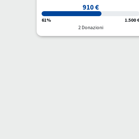
910 €
61%
1.500 
2 Donazioni