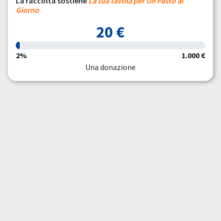
La raccolta sostiene
La tua tavola per Un Pasto al
Giorno
20 €
2%
1.000 €
Una donazione