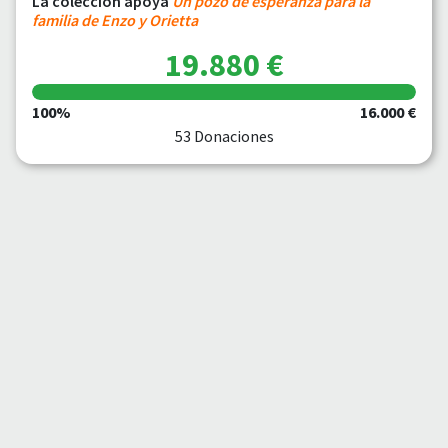
La colección apoya
Un pozo de esperanza para la
familia de Enzo y Orietta
19.880 €
100%
16.000 €
53 Donaciones