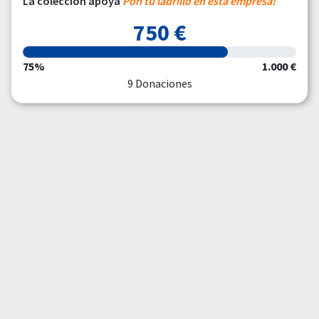
La colección apoya
Pon tu ladrillo en esta empresa!
750 €
75%
1.000 €
9 Donaciones