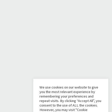
We use cookies on our website to give
you the most relevant experience by
remembering your preferences and
repeat visits. By clicking “Accept All”, you
consent to the use of ALL the cookies.
However, you may visit "Cookie