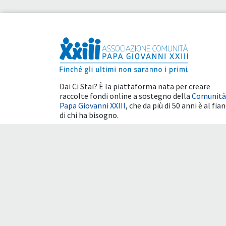
Dai Ci Stai? È la piattaforma nata per creare
raccolte fondi online a sostegno della
Comunità
Papa Giovanni XXIII
, che da più di 50 anni è al fia
di chi ha bisogno.
Benefici fiscali
Condizioni d'uso
Cookie 