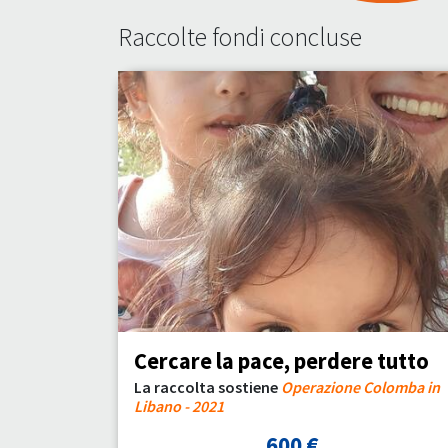
Raccolte fondi concluse
Cercare la pace, perdere tutto
La raccolta sostiene
Operazione Colomba in
Libano - 2021
600 €