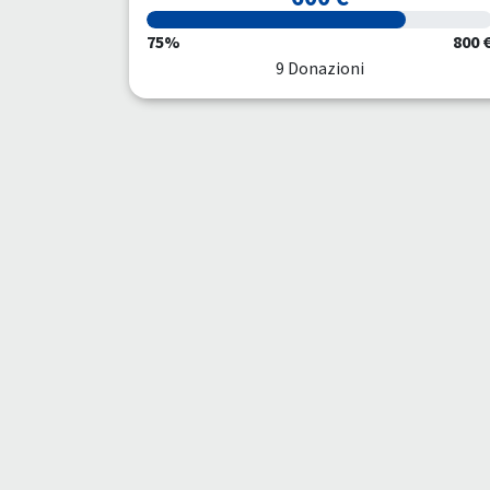
75%
800 
9 Donazioni