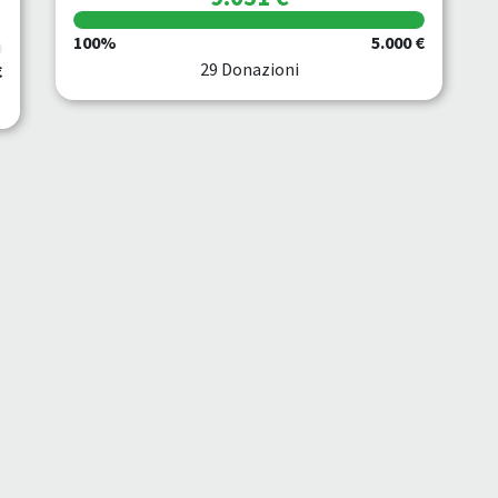
100%
5.000 €
29 Donazioni
€