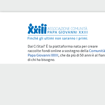
Dai Ci Stai? È la piattaforma nata per creare
raccolte fondi online a sostegno della
Comunità
Papa Giovanni XXIII
, che da più di 50 anni è al fia
di chi ha bisogno.
Benefici fiscali
Condizioni d'uso
Cookie 