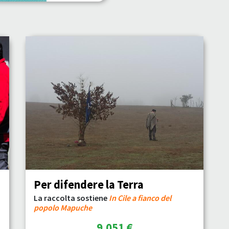
Per difendere la Terra
La raccolta sostiene
In Cile a fianco del
popolo Mapuche
9.051 €