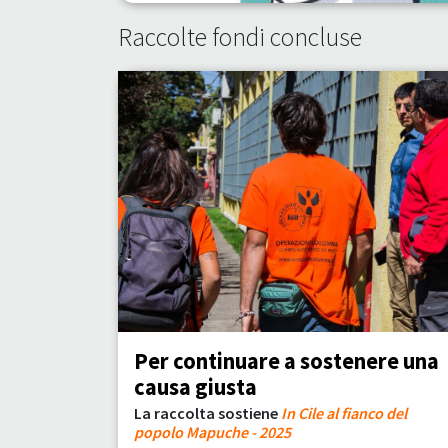
Raccolte fondi concluse
Per continuare a sostenere una
causa giusta
La raccolta sostiene
In Cile al fianco del
popolo Mapuche - 2025