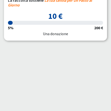
La raccolta sostiene
La tua tavola per Un Pasto al
Giorno
10 €
5%
200 €
Una donazione