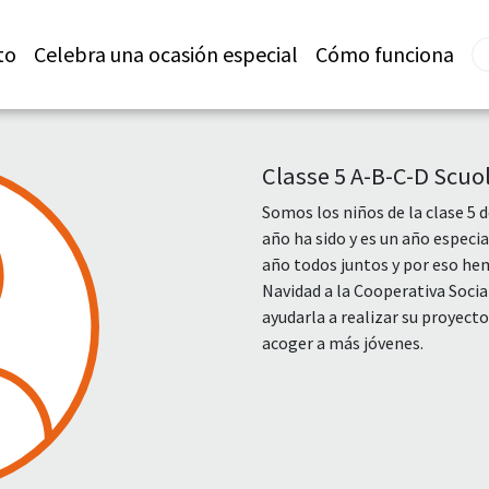
to
Celebra una ocasión especial
Cómo funciona
Classe 5 A-B-C-D Scuol
Somos los niños de la clase 5 d
año ha sido y es un año especi
año todos juntos y por eso hem
Navidad a la Cooperativa Socia
ayudarla a realizar su proyect
acoger a más jóvenes.