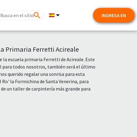
INGRESA EN
a Primaria Ferretti Acireale
e la escuela primaria Ferretti de Acireale. Este
al para todos nosotros, también será el último
os querido regalar una sonrisa para esta
l Ro' la Formichina de Santa Venerina, para
o de un taller de carpintería más grande para