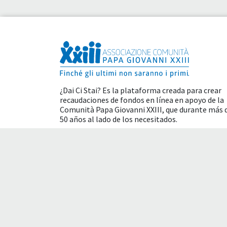
¿Dai Ci Stai? Es la plataforma creada para crear
recaudaciones de fondos en línea en apoyo de la
Comunità Papa Giovanni XXIII
, que durante más 
50 años al lado de los necesitados.
Beneficios fiscales
Condiciones de uso
P