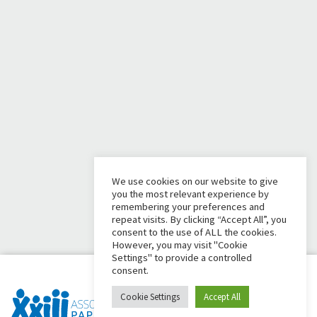
We use cookies on our website to give
you the most relevant experience by
remembering your preferences and
repeat visits. By clicking “Accept All”, you
consent to the use of ALL the cookies.
However, you may visit "Cookie
Settings" to provide a controlled
consent.
Cookie Settings
Accept All