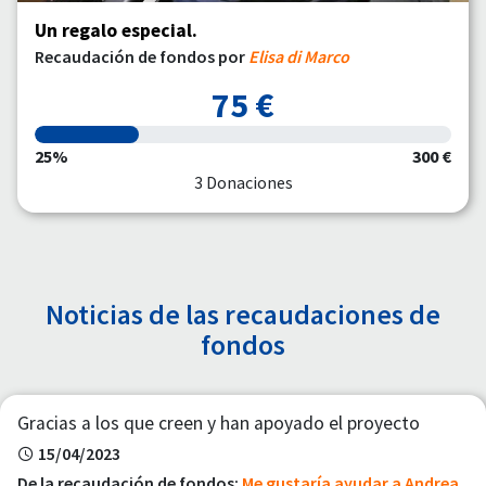
Un regalo especial.
Recaudación de fondos por
Elisa di Marco
75 €
25%
300 €
3 Donaciones
Noticias de las recaudaciones de
fondos
Gracias a los que creen y han apoyado el proyecto
15/04/2023
De la recaudación de fondos:
Me gustaría ayudar a Andrea