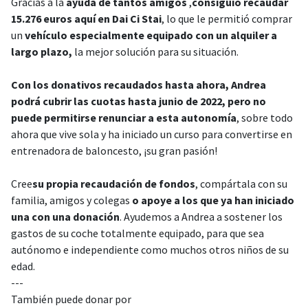
Gracias a la
ayuda de tantos amigos
,
consiguió recaudar
15.276 euros aquí en Dai Ci Stai
, lo que le permitió comprar
un
vehículo especialmente equipado con un alquiler a
largo plazo,
la mejor solución para su situación.
Con los donativos recaudados hasta ahora, Andrea
podrá cubrir las cuotas hasta junio de 2022, pero no
puede permitirse renunciar a esta autonomía
, sobre todo
ahora que vive sola y ha iniciado un curso para convertirse en
entrenadora de baloncesto, ¡su gran pasión!
Cree
su propia recaudación de fondos
, compártala con su
familia, amigos y colegas
o apoye a los que ya han iniciado
una con una donación
. Ayudemos a Andrea a sostener los
gastos de su coche totalmente equipado, para que sea
autónomo e independiente como muchos otros niños de su
edad.
---
También puede donar por