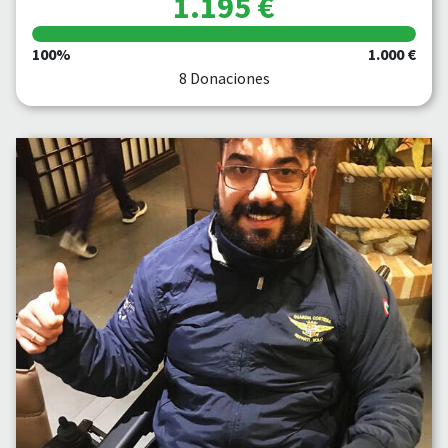
1.195 €
100%
1.000 €
8 Donaciones